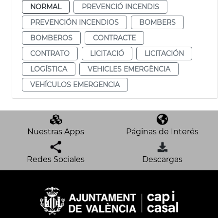
NORMAL
PREVENCIÓ INCENDIS
PREVENCIÓN INCENDIOS
BOMBERS
BOMBEROS
CONTRACTE
CONTRATO
LICITACIÓ
LICITACIÓN
LOGÍSTICA
VEHICLES EMERGÈNCIA
VEHÍCULOS EMERGENCIA
Nuestras Apps
Páginas de Interés
Redes Sociales
Descargas