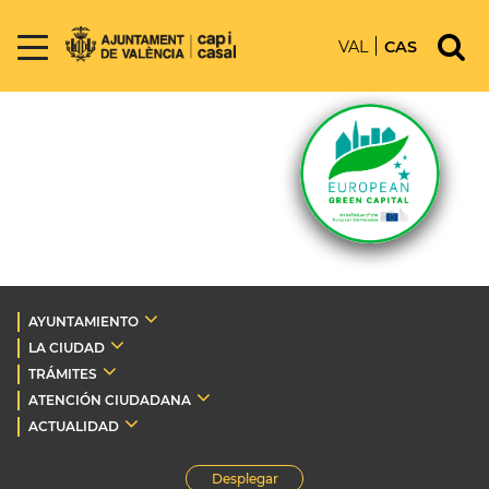
VAL
CAS
AYUNTAMIENTO
LA CIUDAD
TRÁMITES
ATENCIÓN CIUDADANA
ACTUALIDAD
Desplegar