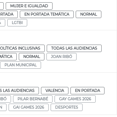
MUJER E IGUALDAD
ORTADA
EN PORTADA TEMÁTICA
NORMAL
Á
LGTBI
OLÍTICAS INCLUSIVAS
TODAS LAS AUDIENCIAS
MÁTICA
NORMAL
JOAN RIBÓ
PLAN MUNICIPAL
 LAS AUDIENCIAS
VALENCIA
EN PORTADA
IBÓ
PILAR BERNABÉ
GAY GAMES 2026
N
GAI GAMES 2026
DESPORTES