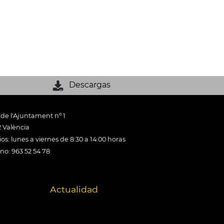
Descargas
 de l'Ajuntament nº 1
 València
os: lunes a viernes de 8:30 a 14:00 horas
ono: 963 52 54 78
Actualidad