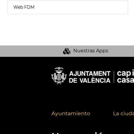
Web FDM
Nuestras Apps
Ayuntamiento
La ciud