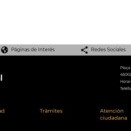
Páginas de Interés
Redes Sociales
Plaça
46002
Horari
Teléf
ad
Trámites
Atención
ciudadana