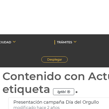
CIUDAD
TRÁMITES
Desplegar
Contenido con Act
etiqueta
.
lgtbi
Presentación campaña Día del Orgullo
modificado hace 2 años