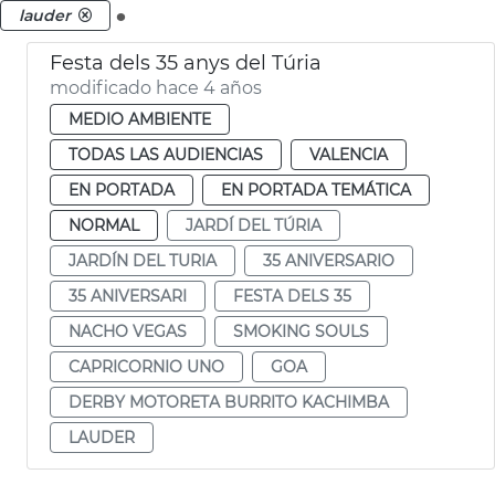
.
lauder
Festa dels 35 anys del Túria
modificado hace 4 años
MEDIO AMBIENTE
TODAS LAS AUDIENCIAS
VALENCIA
EN PORTADA
EN PORTADA TEMÁTICA
NORMAL
JARDÍ DEL TÚRIA
JARDÍN DEL TURIA
35 ANIVERSARIO
35 ANIVERSARI
FESTA DELS 35
NACHO VEGAS
SMOKING SOULS
CAPRICORNIO UNO
GOA
DERBY MOTORETA BURRITO KACHIMBA
LAUDER