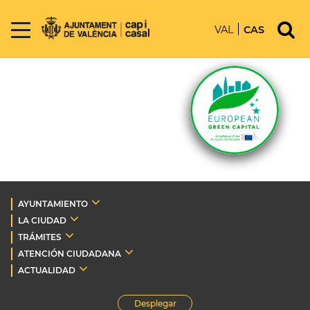
VAL
CAS
AYUNTAMIENTO
LA CIUDAD
TRÁMITES
ATENCIÓN CIUDADANA
ACTUALIDAD
Desplegar