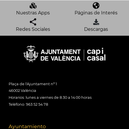
Nuestras Apps
Páginas de Interés
Redes Sociales
Descargas
Plaça de l'Ajuntament nº 1
46002 València
Horarios: lunes a viernes de 8:30 a 14:00 horas
Teléfono: 963 52 54 78
Ayuntamiento