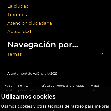
La ciudad
Trámites
Atención ciudadana
Actualidad
Navegación por...
Temas
Ajuntament de València ©
2026
Aviso
Política
Política de
Agencia Antifraude
Mapa
legal
privacidad
cookies
Web
Utilizamos cookies
Usamos cookies y otras técnicas de rastreo para mejorar