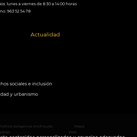
os: lunes a viernes de 8:30 a 14:00 horas
ono: 963 52 54 78
Actualidad
hos sociales e inclusión
idad y urbanismo
Política de
Agencia Antifraude
Mapa
ookies
Web