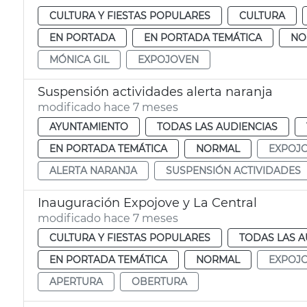
CULTURA Y FIESTAS POPULARES
CULTURA
EN PORTADA
EN PORTADA TEMÁTICA
NO
MÓNICA GIL
EXPOJOVEN
Suspensión actividades alerta naranja
modificado hace 7 meses
AYUNTAMIENTO
TODAS LAS AUDIENCIAS
EN PORTADA TEMÁTICA
NORMAL
EXPOJ
ALERTA NARANJA
SUSPENSIÓN ACTIVIDADES
Inauguración Expojove y La Central
modificado hace 7 meses
CULTURA Y FIESTAS POPULARES
TODAS LAS A
EN PORTADA TEMÁTICA
NORMAL
EXPOJ
APERTURA
OBERTURA