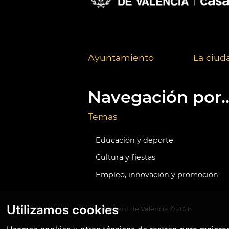
Ayuntamiento
La ciud
Navegación por..
Temas
Educación y deporte
Cultura y fiestas
Empleo, innovación y promoción
Utilizamos cookies
Ajuntament de València ©
2026