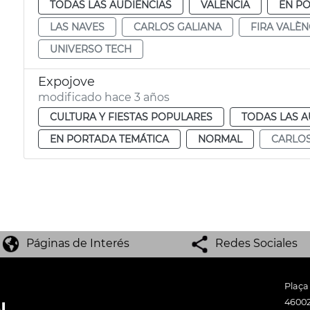
TODAS LAS AUDIENCIAS
VALENCIA
EN P
LAS NAVES
CARLOS GALIANA
FIRA VALÈN
UNIVERSO TECH
Expojove
modificado hace 3 años
CULTURA Y FIESTAS POPULARES
TODAS LAS A
EN PORTADA TEMÁTICA
NORMAL
CARLOS
Páginas de Interés
Redes Sociales
Plaça
46002