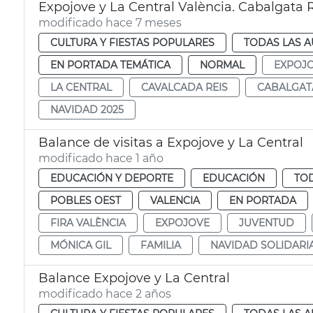
Expojove y La Central València. Cabalgata 
modificado hace 7 meses
CULTURA Y FIESTAS POPULARES
TODAS LAS A
EN PORTADA TEMÁTICA
NORMAL
EXPOJ
LA CENTRAL
CAVALCADA REIS
CABALGAT
NAVIDAD 2025
Balance de visitas a Expojove y La Central
modificado hace 1 año
EDUCACIÓN Y DEPORTE
EDUCACIÓN
TOD
POBLES OEST
VALENCIA
EN PORTADA
FIRA VALÈNCIA
EXPOJOVE
JUVENTUD
MÓNICA GIL
FAMILIA
NAVIDAD SOLIDARI
Balance Expojove y La Central
modificado hace 2 años