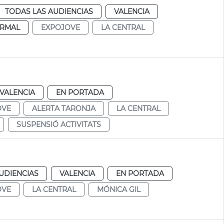
TODAS LAS AUDIENCIAS
VALENCIA
RMAL
EXPOJOVE
LA CENTRAL
VALENCIA
EN PORTADA
OVE
ALERTA TARONJA
LA CENTRAL
SUSPENSIÓ ACTIVITATS
UDIENCIAS
VALENCIA
EN PORTADA
OVE
LA CENTRAL
MÓNICA GIL