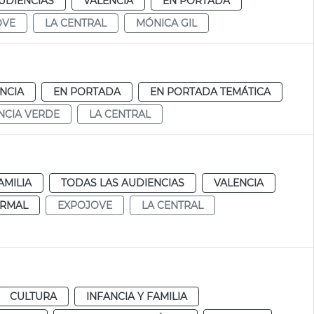
UDIENCIAS
VALENCIA
EN PORTADA
OVE
LA CENTRAL
MÓNICA GIL
NCIA
EN PORTADA
EN PORTADA TEMÁTICA
NCIA VERDE
LA CENTRAL
AMILIA
TODAS LAS AUDIENCIAS
VALENCIA
RMAL
EXPOJOVE
LA CENTRAL
CULTURA
INFANCIA Y FAMILIA