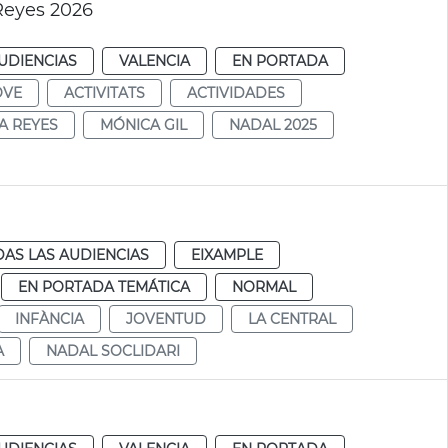
Reyes 2026
UDIENCIAS
VALENCIA
EN PORTADA
OVE
ACTIVITATS
ACTIVIDADES
A REYES
MÓNICA GIL
NADAL 2025
AS LAS AUDIENCIAS
EIXAMPLE
EN PORTADA TEMÁTICA
NORMAL
INFÀNCIA
JOVENTUD
LA CENTRAL
A
NADAL SOCLIDARI