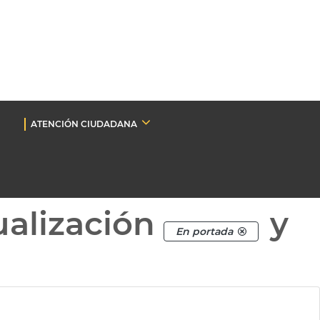
ATENCIÓN CIUDADANA
ualización
y
En portada