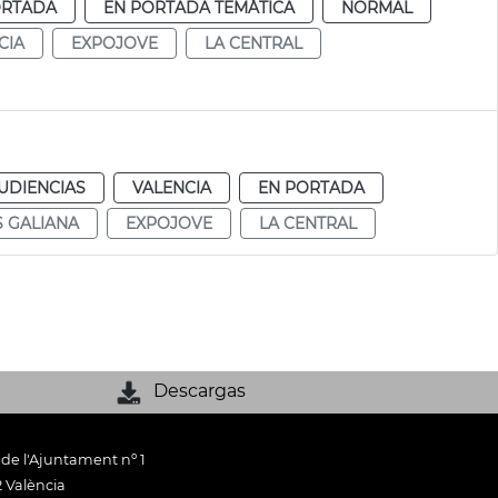
ORTADA
EN PORTADA TEMÁTICA
NORMAL
CIA
EXPOJOVE
LA CENTRAL
UDIENCIAS
VALENCIA
EN PORTADA
 GALIANA
EXPOJOVE
LA CENTRAL
Descargas
 de l'Ajuntament nº 1
 València