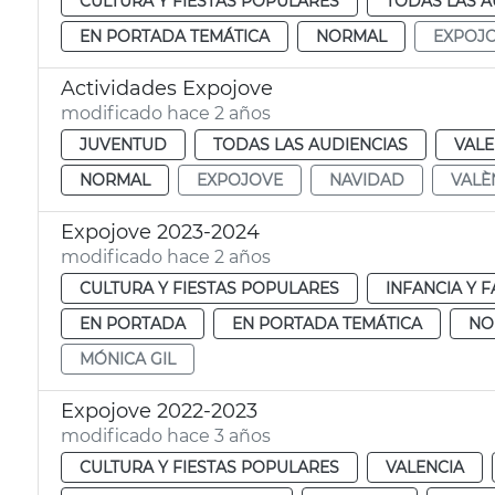
CULTURA Y FIESTAS POPULARES
TODAS LAS A
EN PORTADA TEMÁTICA
NORMAL
EXPOJ
Actividades Expojove
modificado hace 2 años
JUVENTUD
TODAS LAS AUDIENCIAS
VALE
NORMAL
EXPOJOVE
NAVIDAD
VALÈ
Expojove 2023-2024
modificado hace 2 años
CULTURA Y FIESTAS POPULARES
INFANCIA Y F
EN PORTADA
EN PORTADA TEMÁTICA
NO
MÓNICA GIL
Expojove 2022-2023
modificado hace 3 años
CULTURA Y FIESTAS POPULARES
VALENCIA