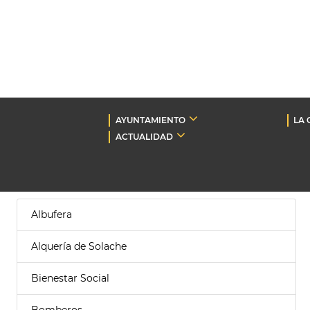
AYUNTAMIENTO
LA 
ACTUALIDAD
Albufera
Alquería de Solache
Bienestar Social