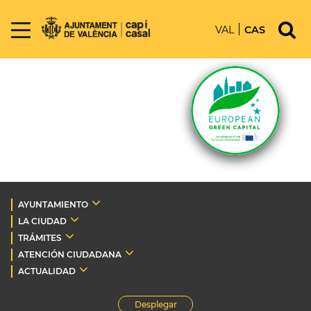
VAL
CAS
AYUNTAMIENTO
LA CIUDAD
TRÁMITES
ATENCIÓN CIUDADANA
ACTUALIDAD
Desplegar