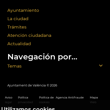
Ayuntamiento
La ciudad
Trámites
Atención ciudadana
Actualidad
Navegación por...
Temas
Ajuntament de València ©
2026
Aviso
Política
Política de
Agencia Antifraude
Mapa
legal
privacidad
cookies
Web
Utilizamos cookies