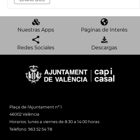
Nuestras Apps
Páginas de Interés
Redes Sociales
Descargas
Plaça de l'Ajuntament nº 1
46002 València
Horarios: lunes a viernes de 8:30 a 14:00 horas
Teléfono: 963 52 54 78