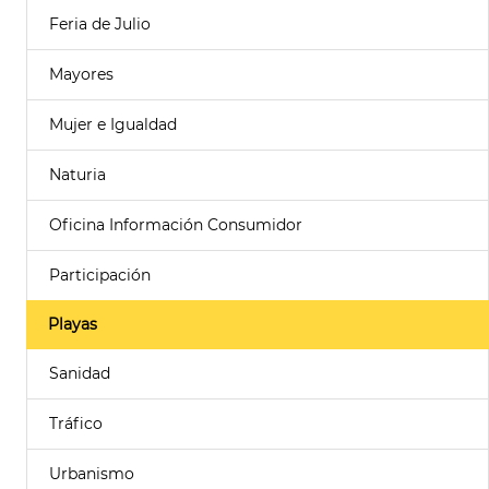
Feria de Julio
Mayores
Mujer e Igualdad
Naturia
Oficina Información Consumidor
Participación
Playas
Sanidad
Tráfico
Urbanismo