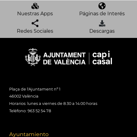
Nuestras Apps
Páginas de Interés
Redes Sociales
Descargas
Plaça de l'Ajuntament nº 1
46002 València
Horarios: lunes a viernes de 8:30 a 14:00 horas
Teléfono: 963 52 54 78
Ayuntamiento