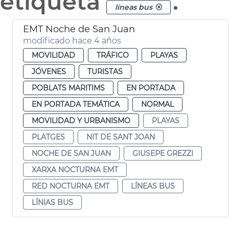
etiqueta
.
líneas bus
EMT Noche de San Juan
modificado hace 4 años
MOVILIDAD
TRÁFICO
PLAYAS
JÓVENES
TURISTAS
POBLATS MARITIMS
EN PORTADA
EN PORTADA TEMÁTICA
NORMAL
MOVILIDAD Y URBANISMO
PLAYAS
PLATGES
NIT DE SANT JOAN
NOCHE DE SAN JUAN
GIUSEPE GREZZI
XARXA NOCTURNA EMT
RED NOCTURNA EMT
LÍNEAS BUS
LÍNIAS BUS