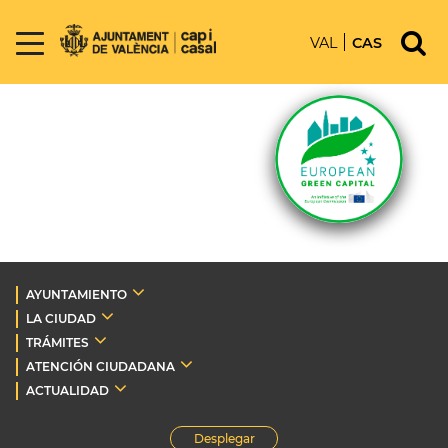
VAL
CAS
AYUNTAMIENTO
LA CIUDAD
TRÁMITES
ATENCIÓN CIUDADANA
ACTUALIDAD
Desplegar