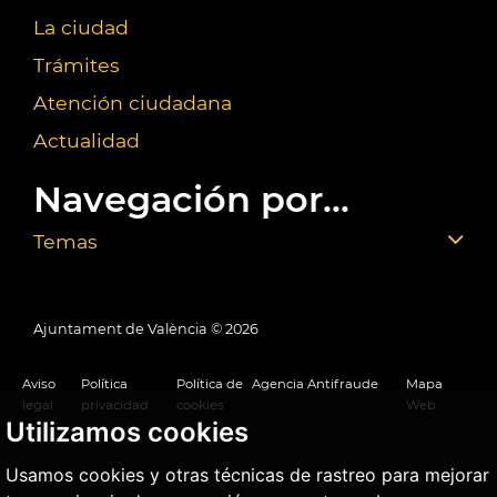
La ciudad
Trámites
Atención ciudadana
Actualidad
Navegación por...
Temas
Ajuntament de València ©
2026
Aviso
Política
Política de
Agencia Antifraude
Mapa
legal
privacidad
cookies
Web
Utilizamos cookies
Usamos cookies y otras técnicas de rastreo para mejorar