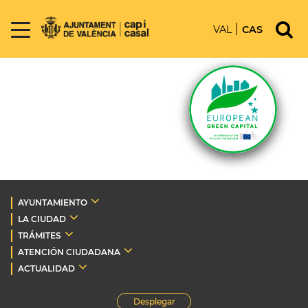
VAL
CAS
AYUNTAMIENTO
LA CIUDAD
TRÁMITES
ATENCIÓN CIUDADANA
ACTUALIDAD
Desplegar