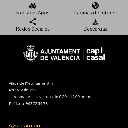
Nuestras Apps
Páginas de Interés
Redes Sociales
Descargas
Plaça de l'Ajuntament nº 1
46002 València
Horarios: lunes a viernes de 8:30 a 14:00 horas
Teléfono: 963 52 54 78
Ayuntamiento