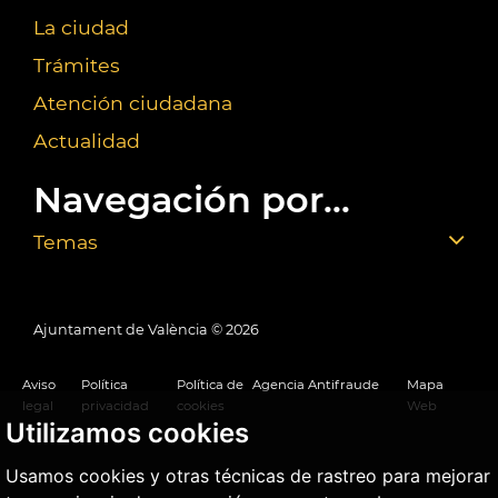
La ciudad
Trámites
Atención ciudadana
Actualidad
Navegación por...
Temas
Ajuntament de València ©
2026
Aviso
Política
Política de
Agencia Antifraude
Mapa
legal
privacidad
cookies
Web
Utilizamos cookies
Usamos cookies y otras técnicas de rastreo para mejorar