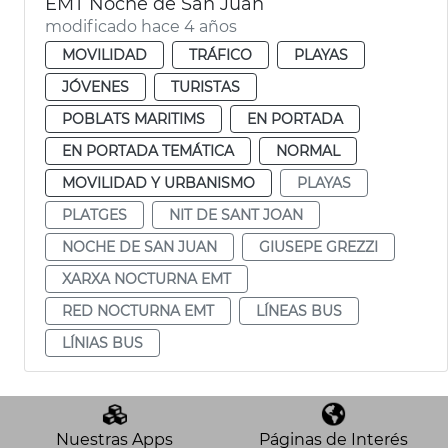
EMT Noche de San Juan
modificado hace 4 años
MOVILIDAD
TRÁFICO
PLAYAS
JÓVENES
TURISTAS
POBLATS MARITIMS
EN PORTADA
EN PORTADA TEMÁTICA
NORMAL
MOVILIDAD Y URBANISMO
PLAYAS
PLATGES
NIT DE SANT JOAN
NOCHE DE SAN JUAN
GIUSEPE GREZZI
XARXA NOCTURNA EMT
RED NOCTURNA EMT
LÍNEAS BUS
LÍNIAS BUS
Nuestras Apps
Páginas de Interés