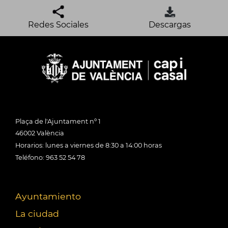
Redes Sociales
Descargas
Plaça de l'Ajuntament nº 1
46002 València
Horarios: lunes a viernes de 8:30 a 14:00 horas
Teléfono: 963 52 54 78
Ayuntamiento
La ciudad