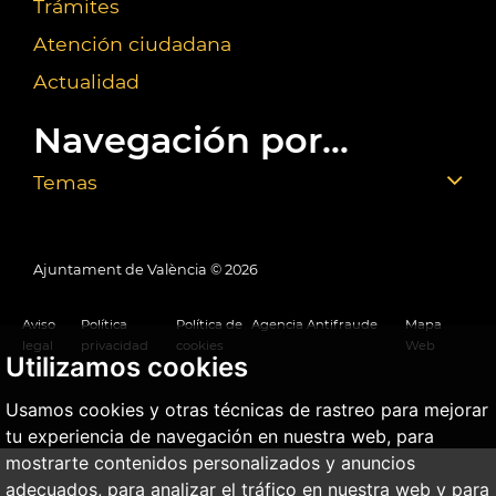
Trámites
Atención ciudadana
Actualidad
Navegación por...
Temas
Ajuntament de València ©
2026
Aviso
Política
Política de
Agencia Antifraude
Mapa
legal
privacidad
cookies
Web
Utilizamos cookies
Usamos cookies y otras técnicas de rastreo para mejorar
tu experiencia de navegación en nuestra web, para
mostrarte contenidos personalizados y anuncios
adecuados, para analizar el tráfico en nuestra web y para