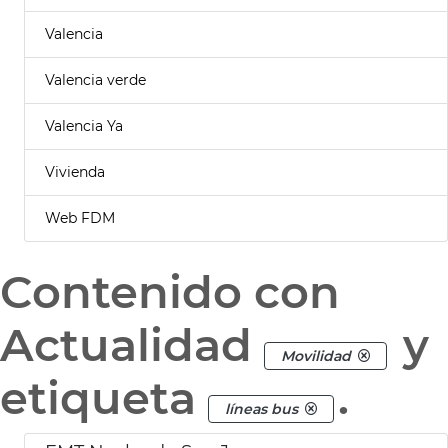
Valencia
Valencia verde
Valencia Ya
Vivienda
Web FDM
Contenido con
Actualidad
y
Movilidad
etiqueta
.
líneas bus