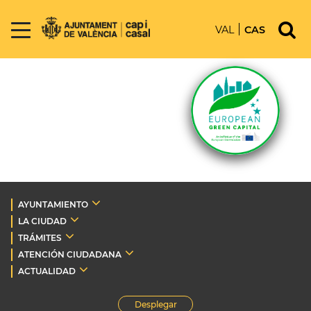
VAL
CAS
AYUNTAMIENTO
LA CIUDAD
TRÁMITES
ATENCIÓN CIUDADANA
ACTUALIDAD
Desplegar