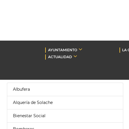
AYUNTAMIENTO
LA 
ACTUALIDAD
Albufera
Alquería de Solache
Bienestar Social