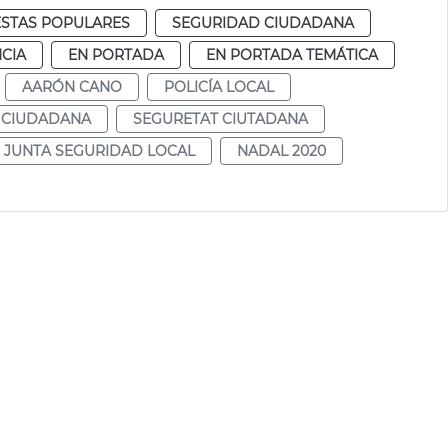
ESTAS POPULARES
SEGURIDAD CIUDADANA
CIA
EN PORTADA
EN PORTADA TEMÁTICA
AARÓN CANO
POLICÍA LOCAL
 CIUDADANA
SEGURETAT CIUTADANA
JUNTA SEGURIDAD LOCAL
NADAL 2020