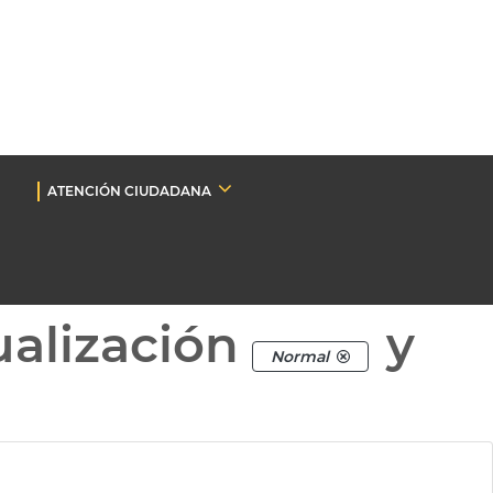
ATENCIÓN CIUDADANA
ualización
y
Normal