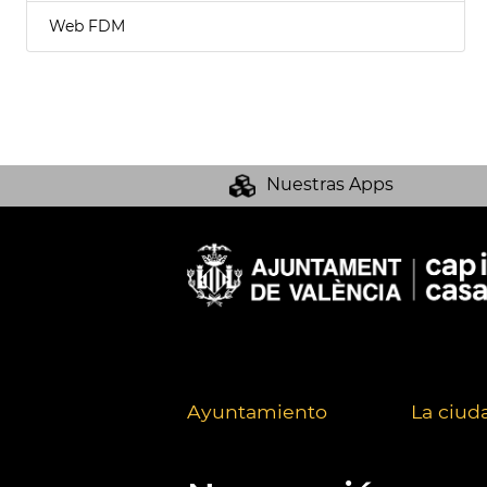
Web FDM
Nuestras Apps
Ayuntamiento
La ciud