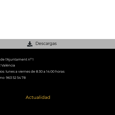
Descargas
 de l'Ajuntament nº 1
 València
os: lunes a viernes de 8:30 a 14:00 horas
ono: 963 52 54 78
Actualidad