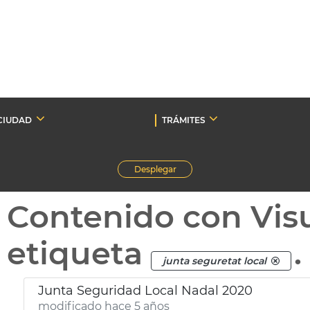
CIUDAD
TRÁMITES
Desplegar
Contenido con Vis
etiqueta
.
junta seguretat local
Junta Seguridad Local Nadal 2020
modificado hace 5 años