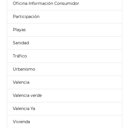
Oficina Información Consumidor
Participación
Playas
Sanidad
Tráfico
Urbanismo
Valencia
Valencia verde
Valencia Ya
Vivienda