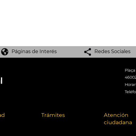
Páginas de Interés
Redes Sociales
Plaça
46002
Horari
Teléf
ad
Trámites
Atención
ciudadana