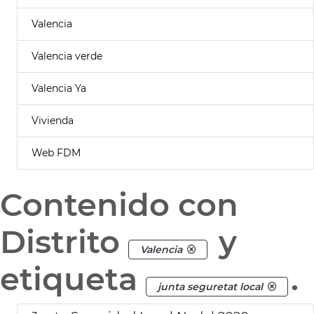
Valencia
Valencia verde
Valencia Ya
Vivienda
Web FDM
Contenido con
Distrito
y
Valencia
etiqueta
.
junta seguretat local