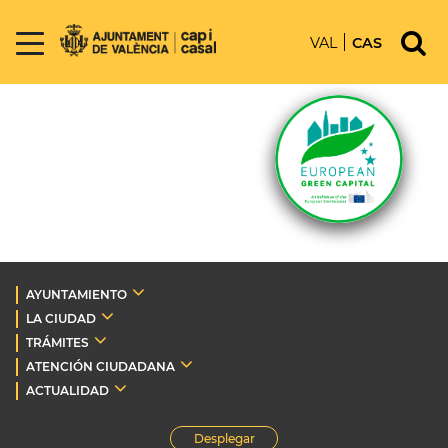
VAL
CAS
AYUNTAMIENTO
LA CIUDAD
TRÁMITES
ATENCIÓN CIUDADANA
ACTUALIDAD
Desplegar