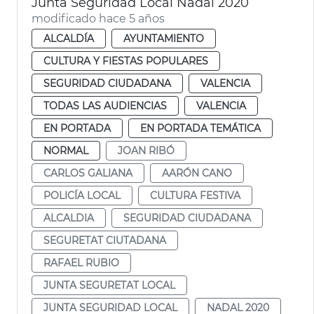
Junta Seguridad Local Nadal 2020
modificado hace 5 años
ALCALDÍA
AYUNTAMIENTO
CULTURA Y FIESTAS POPULARES
SEGURIDAD CIUDADANA
VALENCIA
TODAS LAS AUDIENCIAS
VALENCIA
EN PORTADA
EN PORTADA TEMÁTICA
NORMAL
JOAN RIBÓ
CARLOS GALIANA
AARÓN CANO
POLICÍA LOCAL
CULTURA FESTIVA
ALCALDIA
SEGURIDAD CIUDADANA
SEGURETAT CIUTADANA
RAFAEL RUBIO
JUNTA SEGURETAT LOCAL
JUNTA SEGURIDAD LOCAL
NADAL 2020