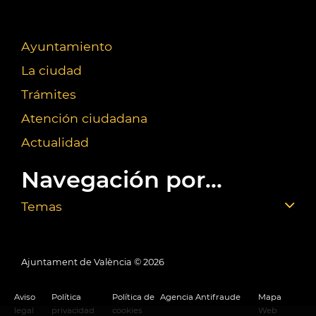
Ayuntamiento
La ciudad
Trámites
Atención ciudadana
Actualidad
Navegación por...
Temas
Ajuntament de València ©
2026
Aviso
Política
Política de
Agencia Antifraude
Mapa
legal
privacidad
cookies
Web