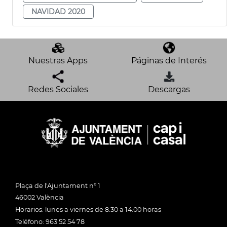
NAVIDAD 2020
Nuestras Apps
Páginas de Interés
Redes Sociales
Descargas
Plaça de l'Ajuntament nº 1
46002 València
Horarios: lunes a viernes de 8:30 a 14:00 horas
Teléfono: 963 52 54 78