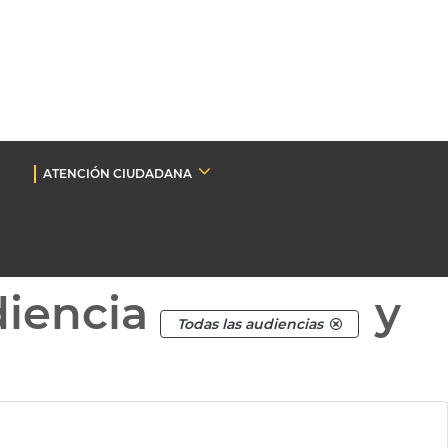
ATENCIÓN CIUDADANA
diencia
y
Todas las audiencias