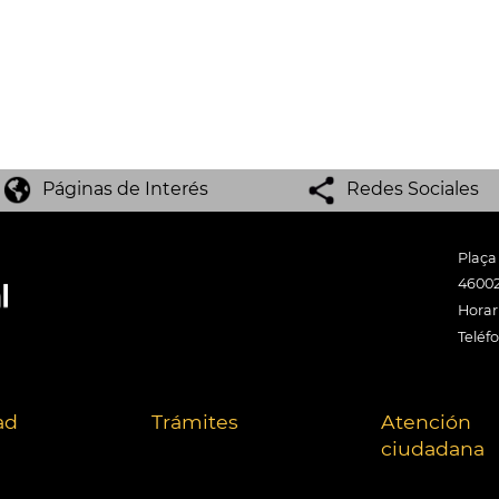
Páginas de Interés
Redes Sociales
Plaça
46002
Horari
Teléf
ad
Trámites
Atención
ciudadana