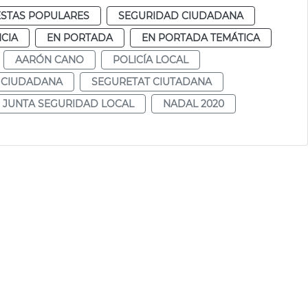
ESTAS POPULARES
SEGURIDAD CIUDADANA
CIA
EN PORTADA
EN PORTADA TEMÁTICA
AARÓN CANO
POLICÍA LOCAL
 CIUDADANA
SEGURETAT CIUTADANA
JUNTA SEGURIDAD LOCAL
NADAL 2020