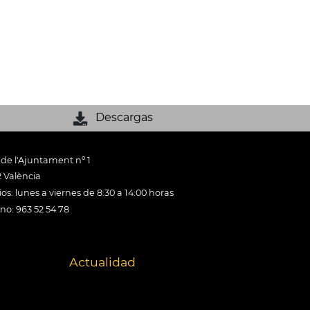
Descargas
 de l'Ajuntament nº 1
 València
os: lunes a viernes de 8:30 a 14:00 horas
ono: 963 52 54 78
Actualidad