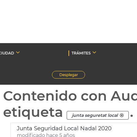
CIUDAD
TRÁMITES
Desplegar
Contenido con Au
etiqueta
.
junta seguretat local
Junta Seguridad Local Nadal 2020
modificado hace 5 años