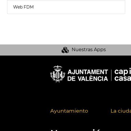
Web FDM
Nuestras Apps
Ayuntamiento
La ciud