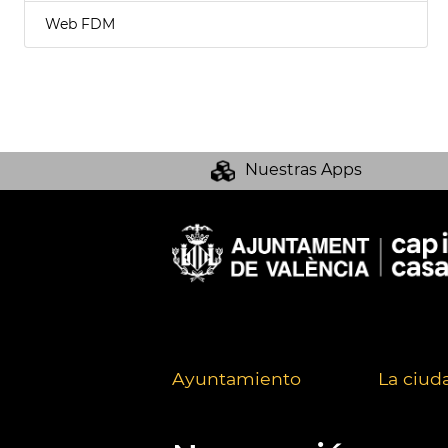
Web FDM
Nuestras Apps
Ayuntamiento
La ciud