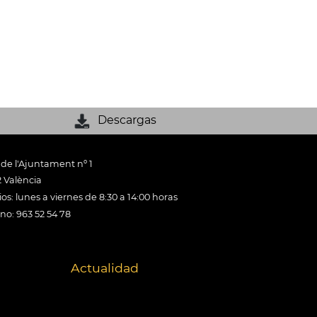
Descargas
 de l'Ajuntament nº 1
 València
os: lunes a viernes de 8:30 a 14:00 horas
ono: 963 52 54 78
Actualidad