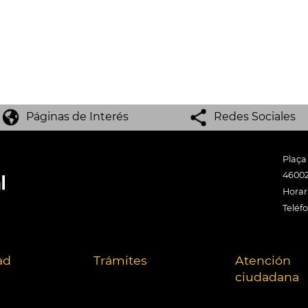
Páginas de Interés
Redes Sociales
Plaça
46002
Horari
Teléf
ad
Trámites
Atención
ciudadana