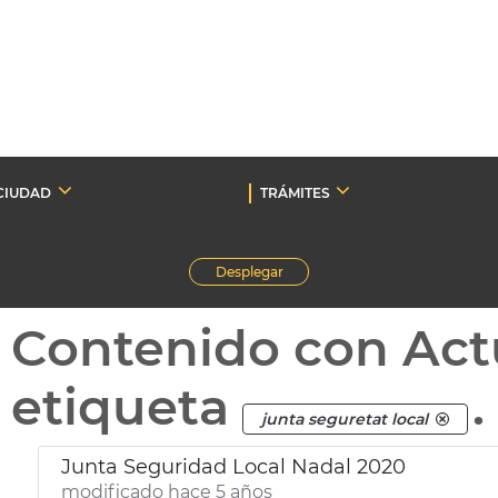
CIUDAD
TRÁMITES
Desplegar
Contenido con Act
etiqueta
.
junta seguretat local
Junta Seguridad Local Nadal 2020
modificado hace 5 años