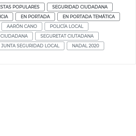
ESTAS POPULARES
SEGURIDAD CIUDADANA
CIA
EN PORTADA
EN PORTADA TEMÁTICA
AARÓN CANO
POLICÍA LOCAL
 CIUDADANA
SEGURETAT CIUTADANA
JUNTA SEGURIDAD LOCAL
NADAL 2020