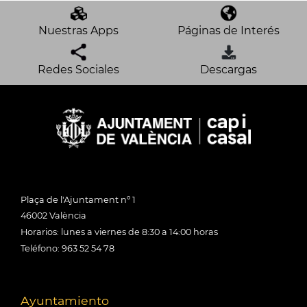
Nuestras Apps
Páginas de Interés
Redes Sociales
Descargas
Plaça de l'Ajuntament nº 1
46002 València
Horarios: lunes a viernes de 8:30 a 14:00 horas
Teléfono: 963 52 54 78
Ayuntamiento