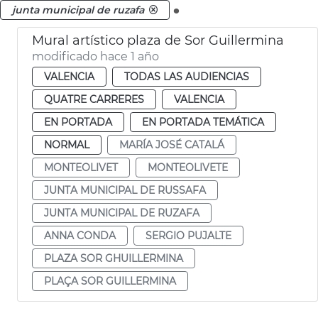
.
junta municipal de ruzafa
Mural artístico plaza de Sor Guillermina
modificado hace 1 año
VALENCIA
TODAS LAS AUDIENCIAS
QUATRE CARRERES
VALENCIA
EN PORTADA
EN PORTADA TEMÁTICA
NORMAL
MARÍA JOSÉ CATALÁ
MONTEOLIVET
MONTEOLIVETE
JUNTA MUNICIPAL DE RUSSAFA
JUNTA MUNICIPAL DE RUZAFA
ANNA CONDA
SERGIO PUJALTE
PLAZA SOR GHUILLERMINA
PLAÇA SOR GUILLERMINA