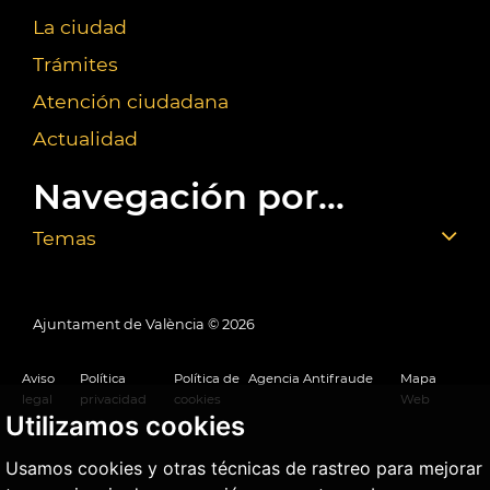
La ciudad
Trámites
Atención ciudadana
Actualidad
Navegación por...
Temas
Ajuntament de València ©
2026
Aviso
Política
Política de
Agencia Antifraude
Mapa
legal
privacidad
cookies
Web
Utilizamos cookies
Usamos cookies y otras técnicas de rastreo para mejorar