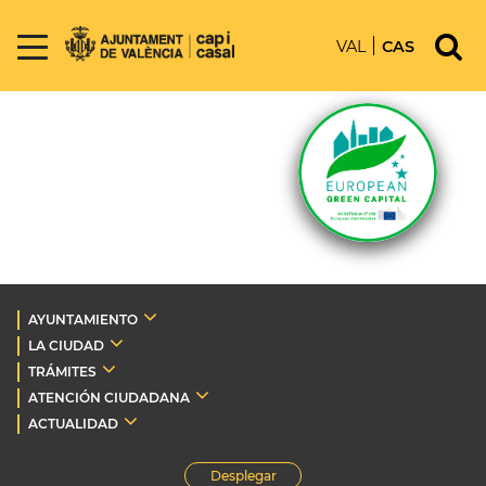
VAL
CAS
AYUNTAMIENTO
LA CIUDAD
TRÁMITES
ATENCIÓN CIUDADANA
ACTUALIDAD
Desplegar