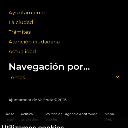
Ayuntamiento
La ciudad
Trámites
Atención ciudadana
Actualidad
Navegación por...
Temas
Ajuntament de València ©
2026
Aviso
Política
Política de
Agencia Antifraude
Mapa
legal
privacidad
cookies
Web
Utilizamos cookies