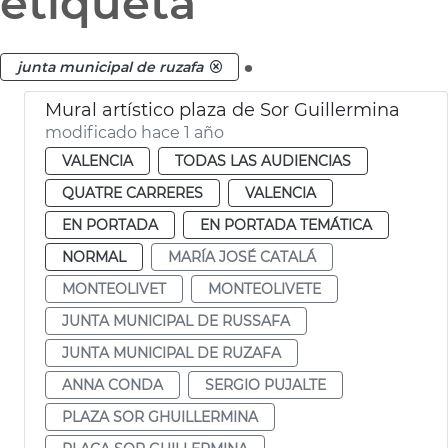
etiqueta
.
junta municipal de ruzafa
Mural artístico plaza de Sor Guillermina
modificado hace 1 año
VALENCIA
TODAS LAS AUDIENCIAS
QUATRE CARRERES
VALENCIA
EN PORTADA
EN PORTADA TEMÁTICA
NORMAL
MARÍA JOSÉ CATALÁ
MONTEOLIVET
MONTEOLIVETE
JUNTA MUNICIPAL DE RUSSAFA
JUNTA MUNICIPAL DE RUZAFA
ANNA CONDA
SERGIO PUJALTE
PLAZA SOR GHUILLERMINA