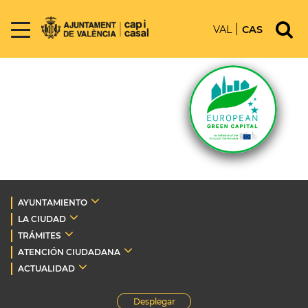
VAL
CAS
AYUNTAMIENTO
LA CIUDAD
TRÁMITES
ATENCIÓN CIUDADANA
ACTUALIDAD
Desplegar