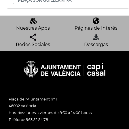
PLAÇA SOR GUILLERMINA
Nuestras Apps
Páginas de Interés
Redes Sociales
Descargas
Plaça de l'Ajuntament nº 1
46002 València
Horarios: lunes a viernes de 8:30 a 14:00 horas
Teléfono: 963 52 54 78