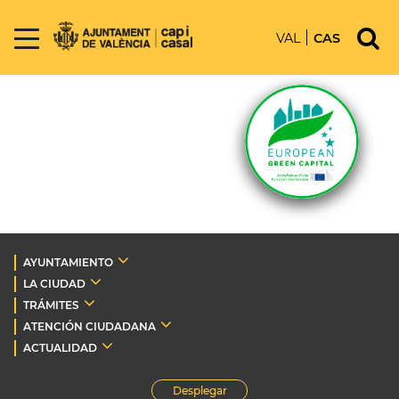
VAL
CAS
AYUNTAMIENTO
LA CIUDAD
TRÁMITES
ATENCIÓN CIUDADANA
ACTUALIDAD
Desplegar