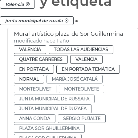
y etiqueta
Valencia
.
junta municipal de ruzafa
Mural artístico plaza de Sor Guillermina
modificado hace 1 año
VALENCIA
TODAS LAS AUDIENCIAS
QUATRE CARRERES
VALENCIA
EN PORTADA
EN PORTADA TEMÁTICA
NORMAL
MARÍA JOSÉ CATALÁ
MONTEOLIVET
MONTEOLIVETE
JUNTA MUNICIPAL DE RUSSAFA
JUNTA MUNICIPAL DE RUZAFA
ANNA CONDA
SERGIO PUJALTE
PLAZA SOR GHUILLERMINA