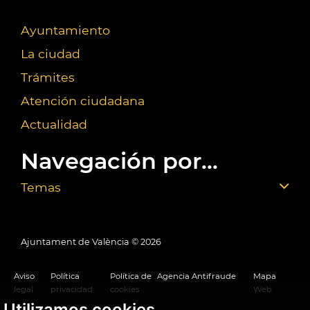
Ayuntamiento
La ciudad
Trámites
Atención ciudadana
Actualidad
Navegación por...
Temas
Ajuntament de València ©
2026
Aviso
Política
Política de
Agencia Antifraude
Mapa
legal
privacidad
cookies
Web
Utilizamos cookies