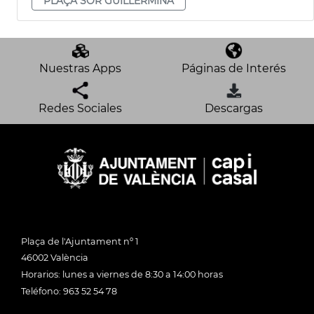
PLAÇA SOR GUILLERMINA
Nuestras Apps
Páginas de Interés
Redes Sociales
Descargas
Plaça de l'Ajuntament nº 1
46002 València
Horarios: lunes a viernes de 8:30 a 14:00 horas
Teléfono: 963 52 54 78