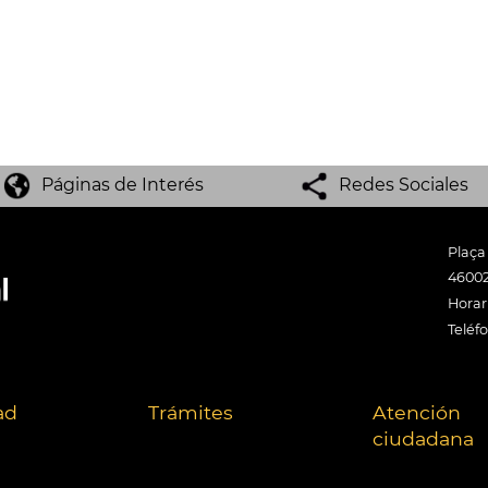
Páginas de Interés
Redes Sociales
Plaça
46002
Horari
Teléf
ad
Trámites
Atención
ciudadana