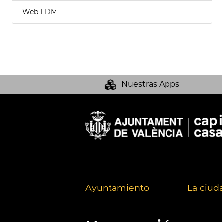
Web FDM
Nuestras Apps
Ayuntamiento
La ciud