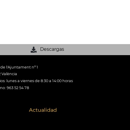
Descargas
 de l'Ajuntament nº 1
 València
os: lunes a viernes de 8:30 a 14:00 horas
ono: 963 52 54 78
Actualidad