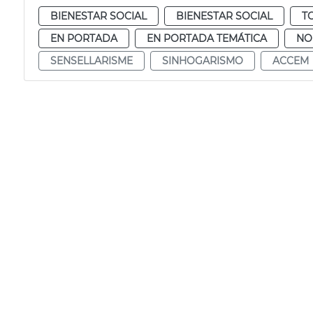
BIENESTAR SOCIAL
BIENESTAR SOCIAL
T
EN PORTADA
EN PORTADA TEMÁTICA
NO
SENSELLARISME
SINHOGARISMO
ACCEM