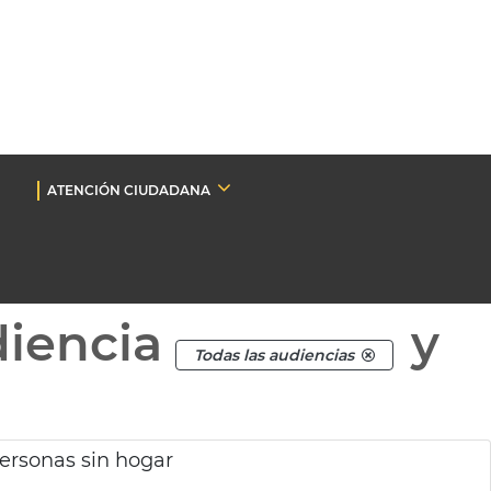
ATENCIÓN CIUDADANA
diencia
y
Todas las audiencias
rsonas sin hogar