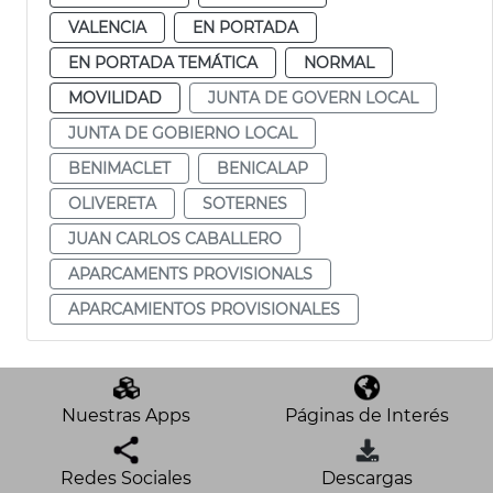
VALENCIA
EN PORTADA
EN PORTADA TEMÁTICA
NORMAL
MOVILIDAD
JUNTA DE GOVERN LOCAL
JUNTA DE GOBIERNO LOCAL
BENIMACLET
BENICALAP
OLIVERETA
SOTERNES
JUAN CARLOS CABALLERO
APARCAMENTS PROVISIONALS
APARCAMIENTOS PROVISIONALES
Nuestras Apps
Páginas de Interés
Redes Sociales
Descargas