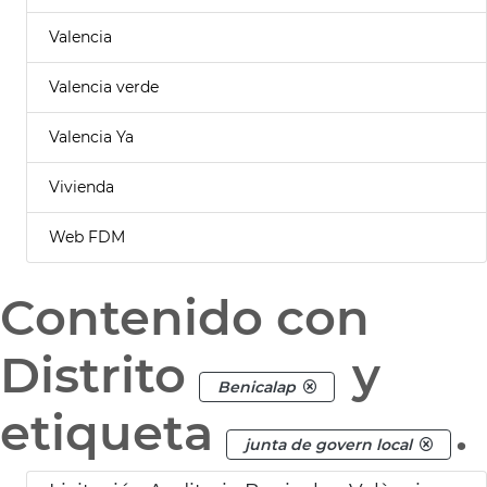
Valencia
Valencia verde
Valencia Ya
Vivienda
Web FDM
Contenido con
Distrito
y
Benicalap
etiqueta
.
junta de govern local