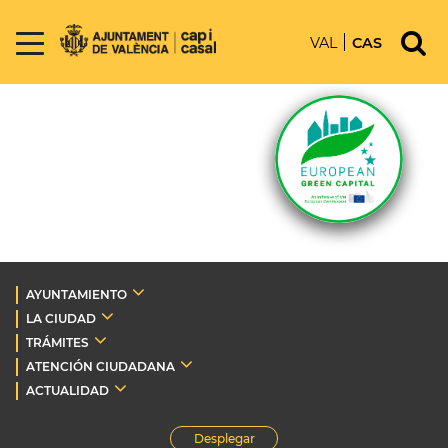
VAL
CAS
AYUNTAMIENTO
LA CIUDAD
TRÁMITES
ATENCIÓN CIUDADANA
ACTUALIDAD
Desplegar