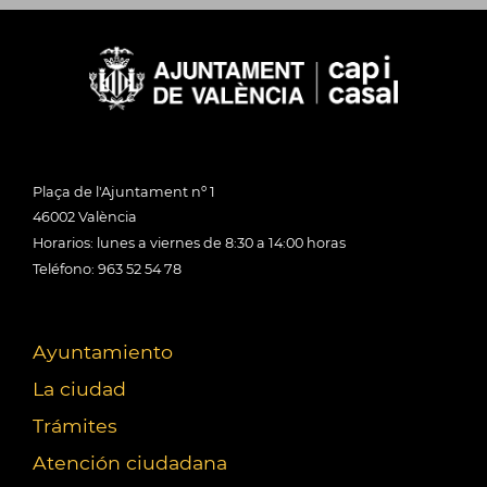
Plaça de l'Ajuntament nº 1
46002 València
Horarios: lunes a viernes de 8:30 a 14:00 horas
Teléfono: 963 52 54 78
Ayuntamiento
La ciudad
Trámites
Atención ciudadana