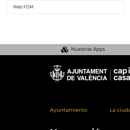
Web FDM
Nuestras Apps
Ayuntamiento
La ciud