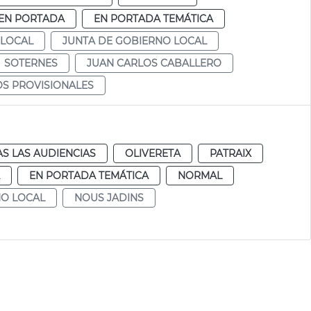
EN PORTADA
EN PORTADA TEMÁTICA
 LOCAL
JUNTA DE GOBIERNO LOCAL
SOTERNES
JUAN CARLOS CABALLERO
S PROVISIONALES
S LAS AUDIENCIAS
OLIVERETA
PATRAIX
EN PORTADA TEMÁTICA
NORMAL
NO LOCAL
NOUS JADINS