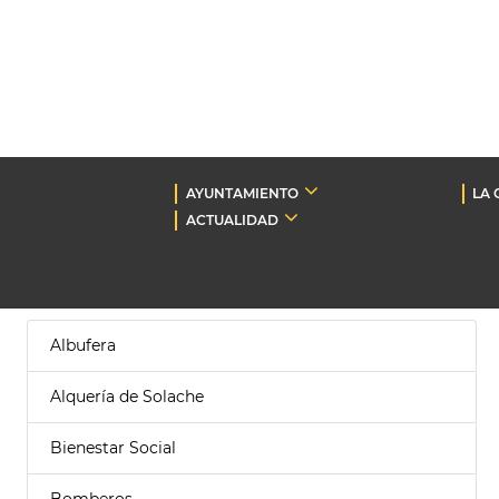
AYUNTAMIENTO
LA 
ACTUALIDAD
Albufera
Alquería de Solache
Bienestar Social