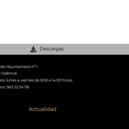
Descargas
 de l'Ajuntament nº 1
 València
os: lunes a viernes de 8:30 a 14:00 horas
ono: 963 52 54 78
Actualidad