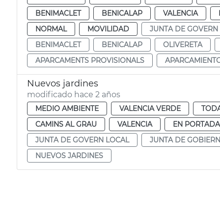
BENIMACLET
BENICALAP
VALENCIA
NORMAL
MOVILIDAD
JUNTA DE GOVERN
BENIMACLET
BENICALAP
OLIVERETA
APARCAMENTS PROVISIONALS
APARCAMIENTO
Nuevos jardines
modificado hace 2 años
MEDIO AMBIENTE
VALENCIA VERDE
TODA
CAMINS AL GRAU
VALENCIA
EN PORTADA
JUNTA DE GOVERN LOCAL
JUNTA DE GOBIER
NUEVOS JARDINES