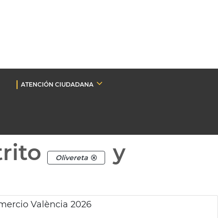
ATENCIÓN CIUDADANA
rito
y
Olivereta
mercio València 2026