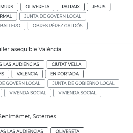
AMURS
OLIVERETA
PATRAIX
JESUS
RMAL
JUNTA DE GOVERN LOCAL
ABALLERO
OBRES PÉREZ GALDÓS
iler asequible València
 LAS AUDIENCIAS
CIUTAT VELLA
MS
VALENCIA
EN PORTADA
DE GOVERN LOCAL
JUNTA DE GOBIERNO LOCAL
VIVENDA SOCIAL
VIVIENDA SOCIAL
 Benimàmet, Soternes
AS LAS AUDIENCIAS
OLIVERETA