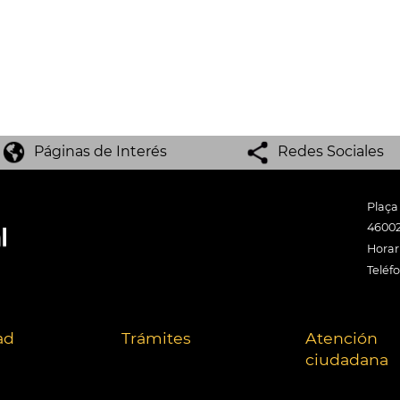
Páginas de Interés
Redes Sociales
Plaça
46002
Horari
Teléf
ad
Trámites
Atención
ciudadana