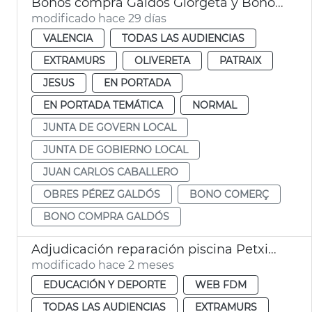
Bonos compra Galdós Giorgeta y Bonos Comercio València 2026
modificado hace 29 días
VALENCIA
TODAS LAS AUDIENCIAS
EXTRAMURS
OLIVERETA
PATRAIX
JESUS
EN PORTADA
EN PORTADA TEMÁTICA
NORMAL
JUNTA DE GOVERN LOCAL
JUNTA DE GOBIERNO LOCAL
JUAN CARLOS CABALLERO
OBRES PÉREZ GALDÓS
BONO COMERÇ
BONO COMPRA GALDÓS
Adjudicación reparación piscina Petxina
modificado hace 2 meses
EDUCACIÓN Y DEPORTE
WEB FDM
TODAS LAS AUDIENCIAS
EXTRAMURS