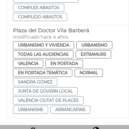
COMPLEX ABASTOS
COMPLEJO ABASTOS
Plaza del Doctor Vila Barberá
modificado hace 4 años
URBANISMO Y VIVIENDA
URBANISMO
TODAS LAS AUDIENCIAS
EXTRAMURS
VALENCIA
EN PORTADA
EN PORTADA TEMÁTICA
NORMAL
SANDRA GÓMEZ
JUNTA DE GOVERN LOCAL
VALÈNCIA CIUTAT DE PLACES
URBANISME
ARRANCAPINS