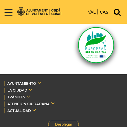
VAL
CAS
AYUNTAMIENTO
LA CIUDAD
TRÁMITES
ATENCIÓN CIUDADANA
ACTUALIDAD
Desplegar