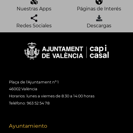
Nuestras Apps
Páginas de Interés
Redes Sociales
Descargas
Plaça de l'Ajuntament nº 1
46002 València
Horarios: lunes a viernes de 8:30 a 14:00 horas
Teléfono: 963 52 54 78
Ayuntamiento