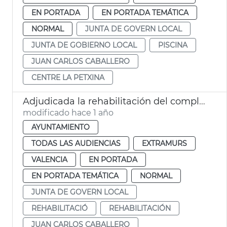
EN PORTADA
EN PORTADA TEMÁTICA
NORMAL
JUNTA DE GOVERN LOCAL
JUNTA DE GOBIERNO LOCAL
PISCINA
JUAN CARLOS CABALLERO
CENTRE LA PETXINA
Adjudicada la rehabilitación del complejo de Abastos de València
modificado hace 1 año
AYUNTAMIENTO
TODAS LAS AUDIENCIAS
EXTRAMURS
VALENCIA
EN PORTADA
EN PORTADA TEMÁTICA
NORMAL
JUNTA DE GOVERN LOCAL
REHABILITACIÓ
REHABILITACIÓN
JUAN CARLOS CABALLERO