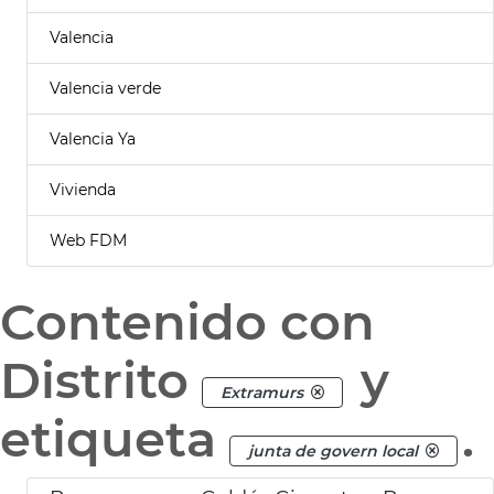
Valencia
Valencia verde
Valencia Ya
Vivienda
Web FDM
Contenido con
Distrito
y
Extramurs
etiqueta
.
junta de govern local