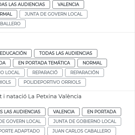
AS LAS AUDIENCIAS
VALENCIA
RMAL
JUNTA DE GOVERN LOCAL
ABALLERO
EDUCACIÓN
TODAS LAS AUDIENCIAS
DA
EN PORTADA TEMÁTICA
NORMAL
NO LOCAL
REPARACIÓ
REPARACIÓN
RIOLS
POLIDEPORTIVO ORRIOLS
t i natació La Petxina València
S LAS AUDIENCIAS
VALENCIA
EN PORTADA
DE GOVERN LOCAL
JUNTA DE GOBIERNO LOCAL
PORTE ADAPTADO
JUAN CARLOS CABALLERO