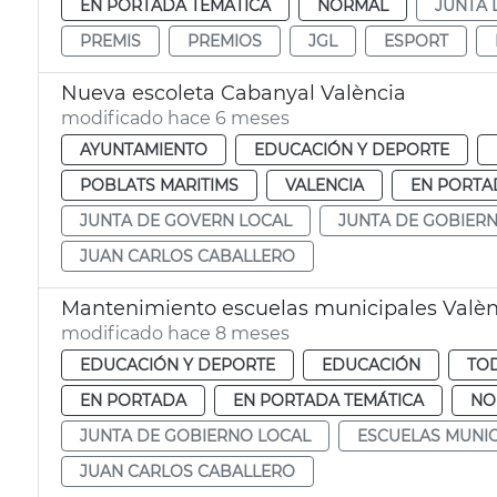
EN PORTADA TEMÁTICA
NORMAL
JUNTA 
PREMIS
PREMIOS
JGL
ESPORT
Nueva escoleta Cabanyal València
modificado hace 6 meses
AYUNTAMIENTO
EDUCACIÓN Y DEPORTE
POBLATS MARITIMS
VALENCIA
EN PORTA
JUNTA DE GOVERN LOCAL
JUNTA DE GOBIER
JUAN CARLOS CABALLERO
Mantenimiento escuelas municipales Valèn
modificado hace 8 meses
EDUCACIÓN Y DEPORTE
EDUCACIÓN
TOD
EN PORTADA
EN PORTADA TEMÁTICA
NO
JUNTA DE GOBIERNO LOCAL
ESCUELAS MUNIC
JUAN CARLOS CABALLERO