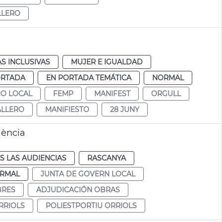
LLERO
AS INCLUSIVAS
MUJER E IGUALDAD
ORTADA
EN PORTADA TEMÁTICA
NORMAL
NO LOCAL
FEMP
MANIFEST
ORGULL
ALLERO
MANIFIESTO
28 JUNY
lència
S LAS AUDIENCIAS
RASCANYA
RMAL
JUNTA DE GOVERN LOCAL
BRES
ADJUDICACIÓN OBRAS
RRIOLS
POLIESTPORTIU ORRIOLS