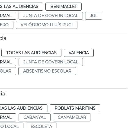
S LAS AUDIENCIAS
BENIMACLET
RMAL
JUNTA DE GOVERN LOCAL
JGL
LERO
VELÓDROMO LLUÍS PUGI
cia
TODAS LAS AUDIENCIAS
VALENCIA
RMAL
JUNTA DE GOVERN LOCAL
COLAR
ABSENTISMO ESCOLAR
cia
AS LAS AUDIENCIAS
POBLATS MARITIMS
RMAL
CABANYAL
CANYAMELAR
NO LOCAL
ESCOLETA