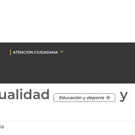
ATENCIÓN CIUDADANA
ualidad
y
Educación y deporte
ia