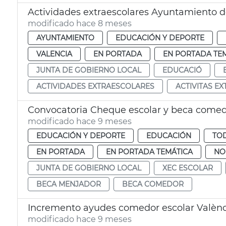
Actividades extraescolares Ayuntamiento d
modificado hace 8 meses
AYUNTAMIENTO
EDUCACIÓN Y DEPORTE
VALENCIA
EN PORTADA
EN PORTADA TE
JUNTA DE GOBIERNO LOCAL
EDUCACIÓ
ACTIVIDADES EXTRAESCOLARES
ACTIVITAS E
Convocatoria Cheque escolar y beca comed
modificado hace 9 meses
EDUCACIÓN Y DEPORTE
EDUCACIÓN
TOD
EN PORTADA
EN PORTADA TEMÁTICA
NO
JUNTA DE GOBIERNO LOCAL
XEC ESCOLAR
BECA MENJADOR
BECA COMEDOR
Incremento ayudes comedor escolar Valènc
modificado hace 9 meses