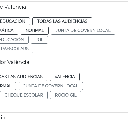
e València
EDUCACIÓN
TODAS LAS AUDIENCIAS
MÁTICA
NORMAL
JUNTA DE GOVERN LOCAL
EDUCACIÓN
JGL
XTRAESCOLARS
or València
AS LAS AUDIENCIAS
VALENCIA
RMAL
JUNTA DE GOVERN LOCAL
CHEQUE ESCOLAR
ROCÍO GIL
ia