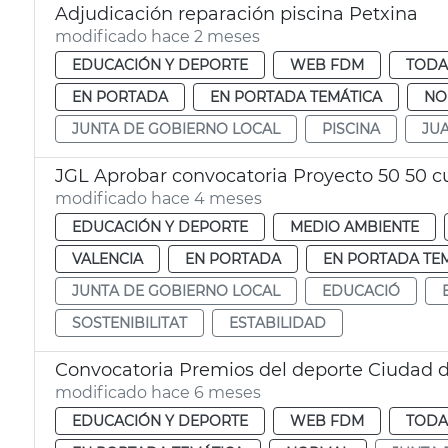
Adjudicación reparación piscina Petxina
modificado hace 2 meses
EDUCACIÓN Y DEPORTE
WEB FDM
TODA
EN PORTADA
EN PORTADA TEMÁTICA
NO
JUNTA DE GOBIERNO LOCAL
PISCINA
JU
JGL Aprobar convocatoria Proyecto 50 50 c
modificado hace 4 meses
EDUCACIÓN Y DEPORTE
MEDIO AMBIENTE
VALENCIA
EN PORTADA
EN PORTADA TE
JUNTA DE GOBIERNO LOCAL
EDUCACIÓ
SOSTENIBILITAT
ESTABILIDAD
Convocatoria Premios del deporte Ciudad d
modificado hace 6 meses
EDUCACIÓN Y DEPORTE
WEB FDM
TODA