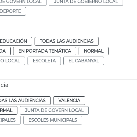
DE GOVERN LOCAL
JUNTA DE GOBIERNO LOCAL
DEPORTE
EDUCACIÓN
TODAS LAS AUDIENCIAS
DA
EN PORTADA TEMÁTICA
NORMAL
NO LOCAL
ESCOLETA
EL CABANYAL
cia
AS LAS AUDIENCIAS
VALENCIA
RMAL
JUNTA DE GOVERN LOCAL
IPALES
ESCOLES MUNICIPALS