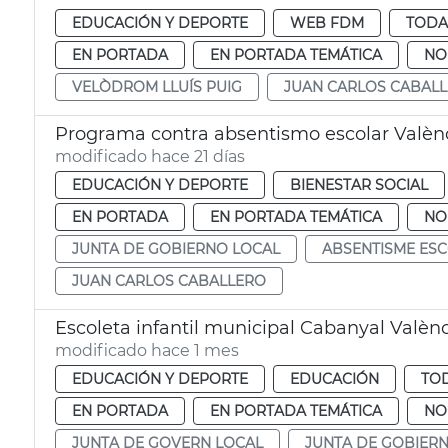
EDUCACIÓN Y DEPORTE
WEB FDM
TODA
EN PORTADA
EN PORTADA TEMÁTICA
NO
VELÒDROM LLUÍS PUIG
JUAN CARLOS CABAL
Programa contra absentismo escolar Valèn
modificado hace 21 días
EDUCACIÓN Y DEPORTE
BIENESTAR SOCIAL
EN PORTADA
EN PORTADA TEMÁTICA
NO
JUNTA DE GOBIERNO LOCAL
ABSENTISME ES
JUAN CARLOS CABALLERO
Escoleta infantil municipal Cabanyal Valèn
modificado hace 1 mes
EDUCACIÓN Y DEPORTE
EDUCACIÓN
TOD
EN PORTADA
EN PORTADA TEMÁTICA
NO
JUNTA DE GOVERN LOCAL
JUNTA DE GOBIER