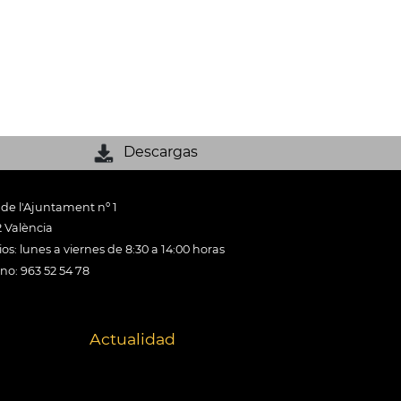
Descargas
 de l'Ajuntament nº 1
 València
os: lunes a viernes de 8:30 a 14:00 horas
ono: 963 52 54 78
Actualidad