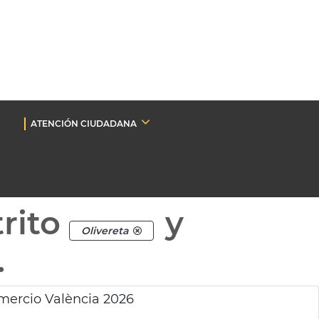
ATENCIÓN CIUDADANA
rito
y
Olivereta
.
mercio València 2026