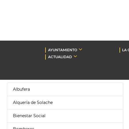
AYUNTAMIENTO
LA 
ACTUALIDAD
Albufera
Alquería de Solache
Bienestar Social