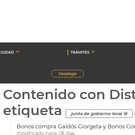
CIUDAD
TRÁMITES
Desplegar
Contenido con Dist
etiqueta
junta de gobierno local
Bonos compra Galdós Giorgeta y Bonos Co
modificado hace 28 días