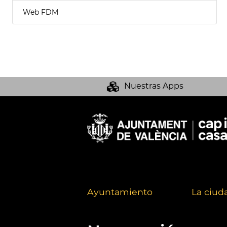
Web FDM
Nuestras Apps
Ayuntamiento
La ciud