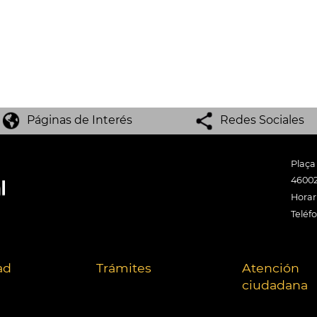
Páginas de Interés
Redes Sociales
Plaça
46002
Horari
Teléf
ad
Trámites
Atención
ciudadana