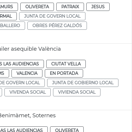
AMURS
OLIVERETA
PATRAIX
JESUS
RMAL
JUNTA DE GOVERN LOCAL
ABALLERO
OBRES PÉREZ GALDÓS
iler asequible València
 LAS AUDIENCIAS
CIUTAT VELLA
MS
VALENCIA
EN PORTADA
DE GOVERN LOCAL
JUNTA DE GOBIERNO LOCAL
VIVENDA SOCIAL
VIVIENDA SOCIAL
 Benimàmet, Soternes
AS LAS AUDIENCIAS
OLIVERETA