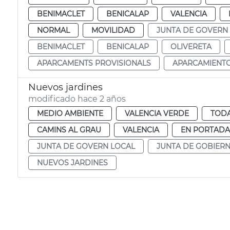
BENIMACLET
BENICALAP
VALENCIA
NORMAL
MOVILIDAD
JUNTA DE GOVERN
BENIMACLET
BENICALAP
OLIVERETA
APARCAMENTS PROVISIONALS
APARCAMIENTO
Nuevos jardines
modificado hace 2 años
MEDIO AMBIENTE
VALENCIA VERDE
TODA
CAMINS AL GRAU
VALENCIA
EN PORTADA
JUNTA DE GOVERN LOCAL
JUNTA DE GOBIER
NUEVOS JARDINES