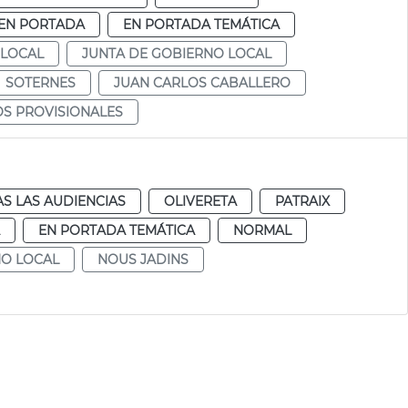
EN PORTADA
EN PORTADA TEMÁTICA
 LOCAL
JUNTA DE GOBIERNO LOCAL
SOTERNES
JUAN CARLOS CABALLERO
S PROVISIONALES
S LAS AUDIENCIAS
OLIVERETA
PATRAIX
EN PORTADA TEMÁTICA
NORMAL
NO LOCAL
NOUS JADINS