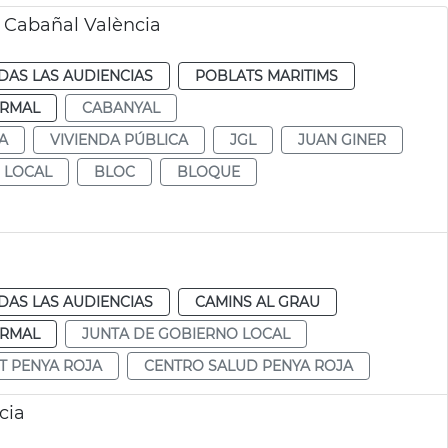
s Cabañal València
DAS LAS AUDIENCIAS
POBLATS MARITIMS
RMAL
CABANYAL
A
VIVIENDA PÚBLICA
JGL
JUAN GINER
 LOCAL
BLOC
BLOQUE
DAS LAS AUDIENCIAS
CAMINS AL GRAU
RMAL
JUNTA DE GOBIERNO LOCAL
T PENYA ROJA
CENTRO SALUD PENYA ROJA
cia