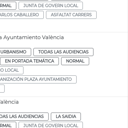
RMAL
JUNTA DE GOVERN LOCAL
ARLOS CABALLERO
ASFALTAT CARRERS
za Ayuntamiento València
URBANISMO
TODAS LAS AUDIENCIAS
EN PORTADA TEMÁTICA
NORMAL
NO LOCAL
ANIZACIÓN PLAZA AYUNTAMIENTO
València
DAS LAS AUDIENCIAS
LA SAIDIA
RMAL
JUNTA DE GOVERN LOCAL