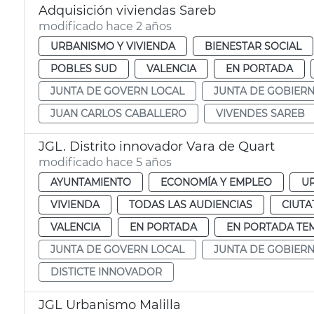
Adquisición viviendas Sareb
modificado hace 2 años
URBANISMO Y VIVIENDA
BIENESTAR SOCIAL
POBLES SUD
VALENCIA
EN PORTADA
JUNTA DE GOVERN LOCAL
JUNTA DE GOBIER
JUAN CARLOS CABALLERO
VIVENDES SAREB
JGL. Distrito innovador Vara de Quart
modificado hace 5 años
AYUNTAMIENTO
ECONOMÍA Y EMPLEO
UR
VIVIENDA
TODAS LAS AUDIENCIAS
CIUTA
VALENCIA
EN PORTADA
EN PORTADA TE
JUNTA DE GOVERN LOCAL
JUNTA DE GOBIER
DISTICTE INNOVADOR
JGL Urbanismo Malilla