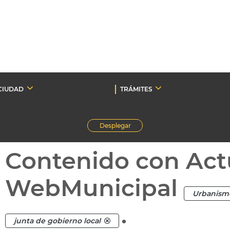
CIUDAD
TRÁMITES
Desplegar
Contenido con Act
WebMunicipal
Urbanism
.
junta de gobierno local