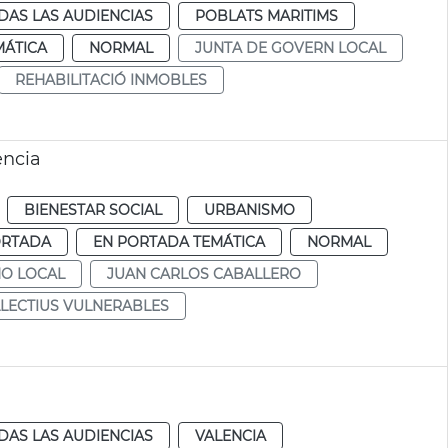
DAS LAS AUDIENCIAS
POBLATS MARITIMS
MÁTICA
NORMAL
JUNTA DE GOVERN LOCAL
REHABILITACIÓ INMOBLES
ència
BIENESTAR SOCIAL
URBANISMO
ORTADA
EN PORTADA TEMÁTICA
NORMAL
NO LOCAL
JUAN CARLOS CABALLERO
LECTIUS VULNERABLES
DAS LAS AUDIENCIAS
VALENCIA