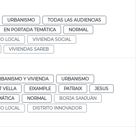
URBANISMO
TODAS LAS AUDIENCIAS
EN PORTADA TEMÁTICA
NORMAL
NO LOCAL
VIVIENDA SOCIAL
VIVIENDAS SAREB
BANISMO Y VIVIENDA
URBANISMO
T VELLA
EIXAMPLE
PATRAIX
JESUS
MÁTICA
NORMAL
BORJA SANJUÁN
NO LOCAL
DISTRITO INNOVADOR