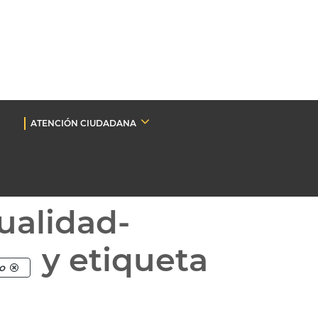
ATENCIÓN CIUDADANA
ualidad-
y etiqueta
o