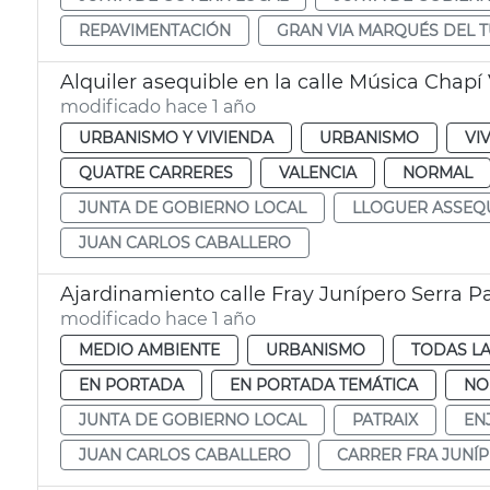
REPAVIMENTACIÓN
GRAN VIA MARQUÉS DEL T
Alquiler asequible en la calle Música Chapí
modificado hace 1 año
URBANISMO Y VIVIENDA
URBANISMO
VI
QUATRE CARRERES
VALENCIA
NORMAL
JUNTA DE GOBIERNO LOCAL
LLOGUER ASSEQ
JUAN CARLOS CABALLERO
Ajardinamiento calle Fray Junípero Serra Pa
modificado hace 1 año
MEDIO AMBIENTE
URBANISMO
TODAS LA
EN PORTADA
EN PORTADA TEMÁTICA
NO
JUNTA DE GOBIERNO LOCAL
PATRAIX
EN
JUAN CARLOS CABALLERO
CARRER FRA JUNÍP