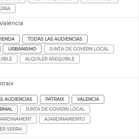
ÚRIA
 València
VIENDA
TODAS LAS AUDIENCIAS
URBANISMO
JUNTA DE GOVERN LOCAL
UIBLE
ALQUILER ASEQUIBLE
traix
S AUDIENCIAS
PATRAIX
VALENCIA
RMAL
JUNTA DE GOVERN LOCAL
JARDINAMENT
AJARDINAMIENTO
ER SERRA