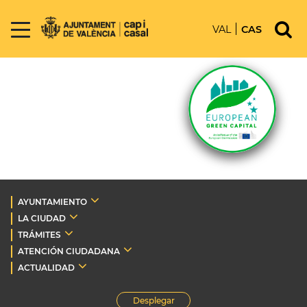
VAL
CAS
AYUNTAMIENTO
LA CIUDAD
TRÁMITES
ATENCIÓN CIUDADANA
ACTUALIDAD
Desplegar