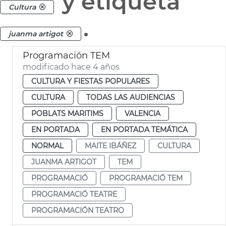
y etiqueta
Cultura
.
juanma artigot
Programación TEM
modificado hace 4 años
CULTURA Y FIESTAS POPULARES
CULTURA
TODAS LAS AUDIENCIAS
POBLATS MARITIMS
VALENCIA
EN PORTADA
EN PORTADA TEMÁTICA
NORMAL
MAITE IBÁÑEZ
CULTURA
JUANMA ARTIGOT
TEM
PROGRAMACIÓ
PROGRAMACIÓ TEM
PROGRAMACIÓ TEATRE
PROGRAMACIÓN TEATRO