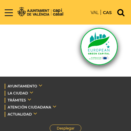
VAL
CAS
AYUNTAMIENTO
LA CIUDAD
TRÁMITES
ATENCIÓN CIUDADANA
ACTUALIDAD
Desplegar