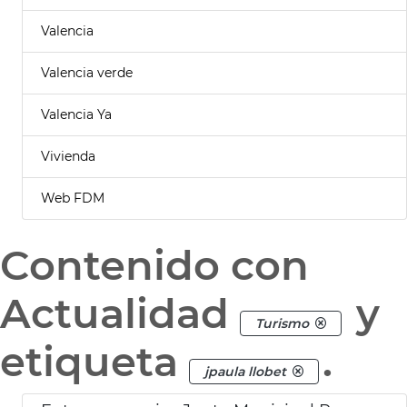
Valencia
Valencia verde
Valencia Ya
Vivienda
Web FDM
Contenido con
Actualidad
y
Turismo
etiqueta
.
jpaula llobet