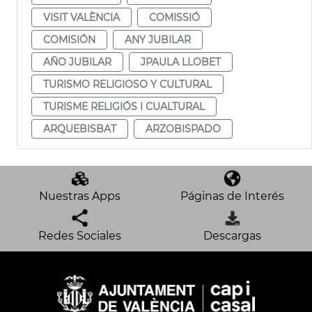
VISIT VALÈNCIA
COMISSIÓ
COMISIÓN
ANY JUBILAR
AÑO JUBILAR
JPAULA LLOBET
TURISMO RELIGIOSO Y CULTURAL
TURISME RELIGIÓS I CUALTURAL
ARQUEBISBAT
ARZOBISPADO
Nuestras Apps
Páginas de Interés
Redes Sociales
Descargas