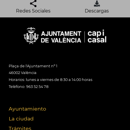
Redes Sociales
Descargas
Plaça de l'Ajuntament nº 1
46002 València
Horarios: lunes a viernes de 8:30 a 14:00 horas
Teléfono: 963 52 54 78
Ayuntamiento
La ciudad
Trámites