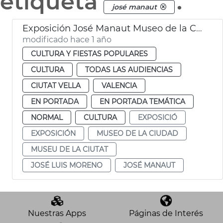
etiqueta
.
josé manaut
Exposición José Manaut Museo de la Ciudad València
modificado hace 1 año
CULTURA Y FIESTAS POPULARES
CULTURA
TODAS LAS AUDIENCIAS
CIUTAT VELLA
VALENCIA
EN PORTADA
EN PORTADA TEMÁTICA
NORMAL
CULTURA
EXPOSICIÓ
EXPOSICIÓN
MUSEO DE LA CIUDAD
MUSEU DE LA CIUTAT
JOSÉ LUIS MORENO
JOSÉ MANAUT
Nuestras Apps
Páginas de Interés