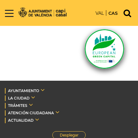
VAL
CAS
AYUNTAMIENTO
LA CIUDAD
TRÁMITES
ATENCIÓN CIUDADANA
ACTUALIDAD
Desplegar