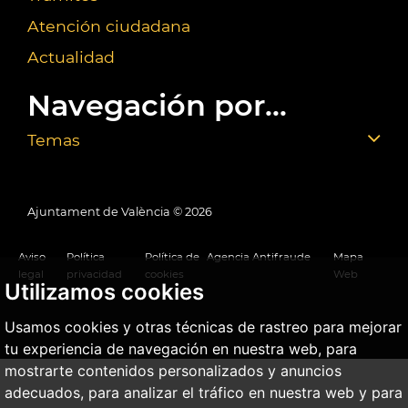
Atención ciudadana
Actualidad
Navegación por...
Temas
Ajuntament de València ©
2026
Aviso
Política
Política de
Agencia Antifraude
Mapa
legal
privacidad
cookies
Web
Utilizamos cookies
Usamos cookies y otras técnicas de rastreo para mejorar
tu experiencia de navegación en nuestra web, para
mostrarte contenidos personalizados y anuncios
adecuados, para analizar el tráfico en nuestra web y para