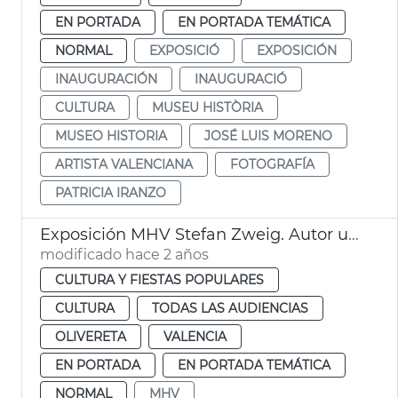
EN PORTADA
EN PORTADA TEMÁTICA
NORMAL
EXPOSICIÓ
EXPOSICIÓN
INAUGURACIÓN
INAUGURACIÓ
CULTURA
MUSEU HISTÒRIA
MUSEO HISTORIA
JOSÉ LUIS MORENO
ARTISTA VALENCIANA
FOTOGRAFÍA
PATRICIA IRANZO
Exposición MHV Stefan Zweig. Autor universal
modificado hace 2 años
CULTURA Y FIESTAS POPULARES
CULTURA
TODAS LAS AUDIENCIAS
OLIVERETA
VALENCIA
EN PORTADA
EN PORTADA TEMÁTICA
NORMAL
MHV