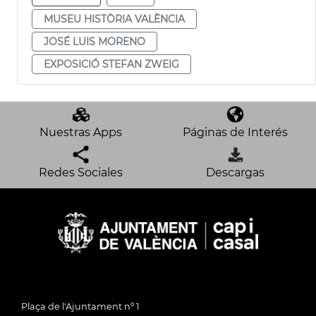
MUSEU HISTÒRIA VALÈNCIA
JOSÉ LUIS MORENO
EXPOSICIÓ STEFAN ZWEIG
Nuestras Apps
Páginas de Interés
Redes Sociales
Descargas
Plaça de l'Ajuntament nº 1