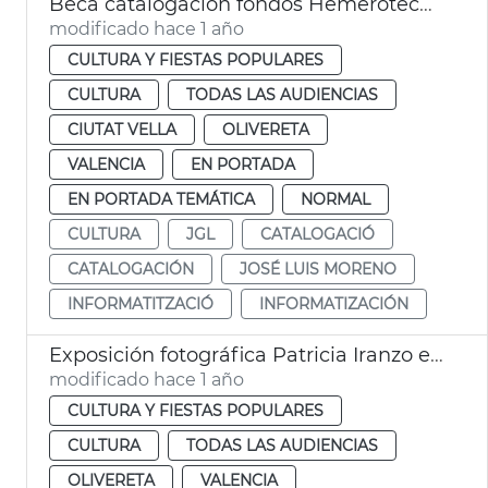
Beca catalogación fondos Hemeroteca y Biblioteca Histórica
modificado hace 1 año
CULTURA Y FIESTAS POPULARES
CULTURA
TODAS LAS AUDIENCIAS
CIUTAT VELLA
OLIVERETA
VALENCIA
EN PORTADA
EN PORTADA TEMÁTICA
NORMAL
CULTURA
JGL
CATALOGACIÓ
CATALOGACIÓN
JOSÉ LUIS MORENO
INFORMATITZACIÓ
INFORMATIZACIÓN
Exposición fotográfica Patricia Iranzo en el Museo Historia de València
modificado hace 1 año
CULTURA Y FIESTAS POPULARES
CULTURA
TODAS LAS AUDIENCIAS
OLIVERETA
VALENCIA