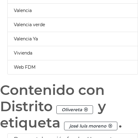
Valencia
Valencia verde
Valencia Ya
Vivienda
Web FDM
Contenido con
Distrito
y
Olivereta
etiqueta
.
josé luis moreno