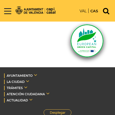
VAL
CAS
AYUNTAMIENTO
LA CIUDAD
TRÁMITES
ATENCIÓN CIUDADANA
ACTUALIDAD
Desplegar