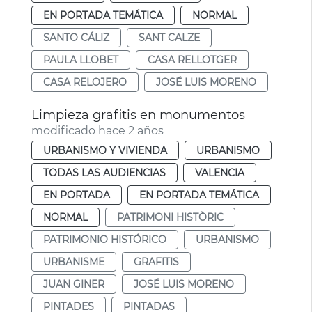
EN PORTADA TEMÁTICA
NORMAL
SANTO CÁLIZ
SANT CALZE
PAULA LLOBET
CASA RELLOTGER
CASA RELOJERO
JOSÉ LUIS MORENO
Limpieza grafitis en monumentos
modificado hace 2 años
URBANISMO Y VIVIENDA
URBANISMO
TODAS LAS AUDIENCIAS
VALENCIA
EN PORTADA
EN PORTADA TEMÁTICA
NORMAL
PATRIMONI HISTÒRIC
PATRIMONIO HISTÓRICO
URBANISMO
URBANISME
GRAFITIS
JUAN GINER
JOSÉ LUIS MORENO
PINTADES
PINTADAS