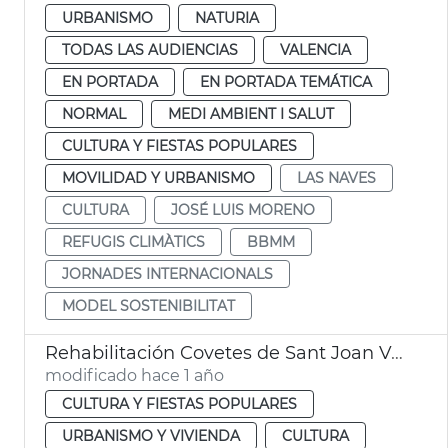
URBANISMO
NATURIA
TODAS LAS AUDIENCIAS
VALENCIA
EN PORTADA
EN PORTADA TEMÁTICA
NORMAL
MEDI AMBIENT I SALUT
CULTURA Y FIESTAS POPULARES
MOVILIDAD Y URBANISMO
LAS NAVES
CULTURA
JOSÉ LUIS MORENO
REFUGIS CLIMÀTICS
BBMM
JORNADES INTERNACIONALS
MODEL SOSTENIBILITAT
Rehabilitación Covetes de Sant Joan València
modificado hace 1 año
CULTURA Y FIESTAS POPULARES
URBANISMO Y VIVIENDA
CULTURA