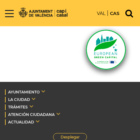
VAL
CAS
AYUNTAMIENTO
LA CIUDAD
TRÁMITES
ATENCIÓN CIUDADANA
ACTUALIDAD
Desplegar