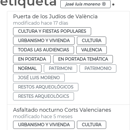
etiqueta
.
josé luis moreno
Puerta de los Judíos de València
modificado hace 17 días
CULTURA Y FIESTAS POPULARES
URBANISMO Y VIVIENDA
CULTURA
TODAS LAS AUDIENCIAS
VALENCIA
EN PORTADA
EN PORTADA TEMÁTICA
NORMAL
PATRIMONI
PATRIMONIO
JOSÉ LUIS MORENO
RESTOS ARQUEOLÓGICOS
RESTES ARQUEOLÒGICS
Asfaltado nocturno Corts Valencianes
modificado hace 5 meses
URBANISMO Y VIVIENDA
CULTURA