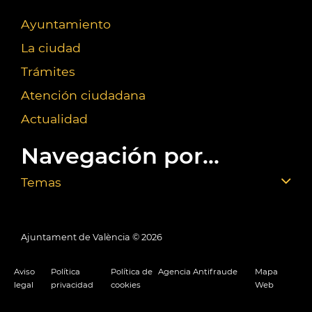
Ayuntamiento
La ciudad
Trámites
Atención ciudadana
Actualidad
Navegación por...
Temas
Ajuntament de València ©
2026
Aviso
Política
Política de
Agencia Antifraude
Mapa
legal
privacidad
cookies
Web