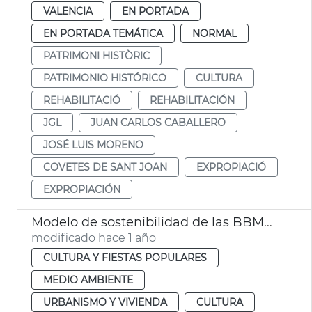
VALENCIA
EN PORTADA
EN PORTADA TEMÁTICA
NORMAL
PATRIMONI HISTÒRIC
PATRIMONIO HISTÓRICO
CULTURA
REHABILITACIÓ
REHABILITACIÓN
JGL
JUAN CARLOS CABALLERO
JOSÉ LUIS MORENO
COVETES DE SANT JOAN
EXPROPIACIÓ
EXPROPIACIÓN
Modelo de sostenibilidad de las BBMM València
modificado hace 1 año
CULTURA Y FIESTAS POPULARES
MEDIO AMBIENTE
URBANISMO Y VIVIENDA
CULTURA