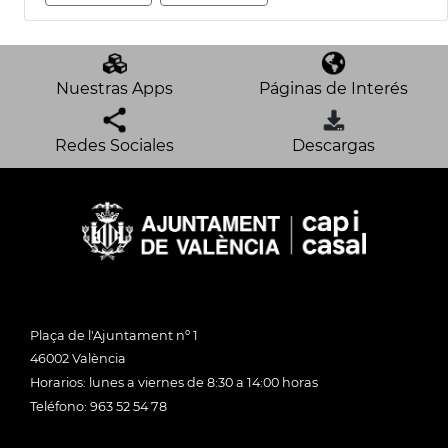
Nuestras Apps
Páginas de Interés
Redes Sociales
Descargas
Plaça de l'Ajuntament nº 1
46002 València
Horarios: lunes a viernes de 8:30 a 14:00 horas
Teléfono: 963 52 54 78