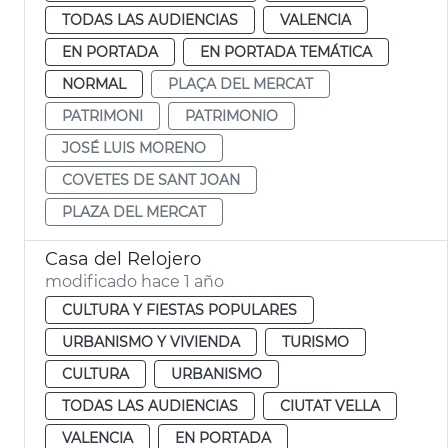
TODAS LAS AUDIENCIAS
VALENCIA
EN PORTADA
EN PORTADA TEMÁTICA
NORMAL
PLAÇA DEL MERCAT
PATRIMONI
PATRIMONIO
JOSÉ LUIS MORENO
COVETES DE SANT JOAN
PLAZA DEL MERCAT
Casa del Relojero
modificado hace 1 año
CULTURA Y FIESTAS POPULARES
URBANISMO Y VIVIENDA
TURISMO
CULTURA
URBANISMO
TODAS LAS AUDIENCIAS
CIUTAT VELLA
VALENCIA
EN PORTADA