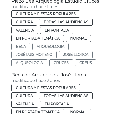
Plazo Bea Arqueología Estudio Cruces València
modificado hace 1 mes
CULTURA Y FIESTAS POPULARES
CULTURA
TODAS LAS AUDIENCIAS
VALENCIA
EN PORTADA
EN PORTADA TEMÁTICA
NORMAL
BECA
ARQUEOLOGIA
JOSÉ LUIS MORENO
JOSÉ LLORCA
ALQUEOLOGIA
CRUCES
CREUS
Beca de Arqueología José Llorca
modificado hace 2 años
CULTURA Y FIESTAS POPULARES
CULTURA
TODAS LAS AUDIENCIAS
VALENCIA
EN PORTADA
EN PORTADA TEMÁTICA
NORMAL