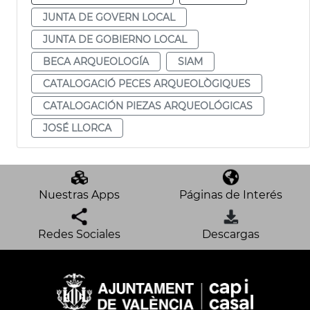
JUNTA DE GOVERN LOCAL
JUNTA DE GOBIERNO LOCAL
BECA ARQUEOLOGÍA
SIAM
CATALOGACIÓ PECES ARQUEOLÒGIQUES
CATALOGACIÓN PIEZAS ARQUEOLÓGICAS
JOSÉ LLORCA
Nuestras Apps
Páginas de Interés
Redes Sociales
Descargas