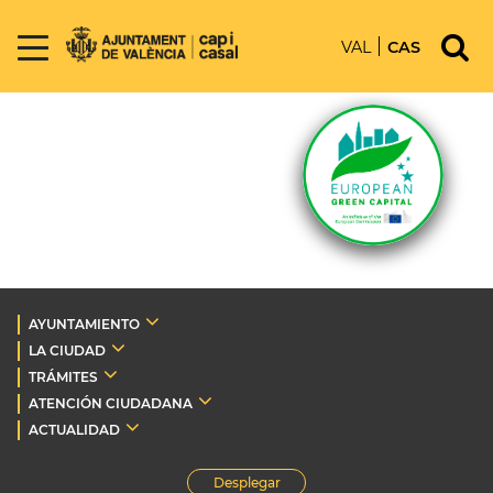
VAL
CAS
AYUNTAMIENTO
LA CIUDAD
TRÁMITES
ATENCIÓN CIUDADANA
ACTUALIDAD
Desplegar