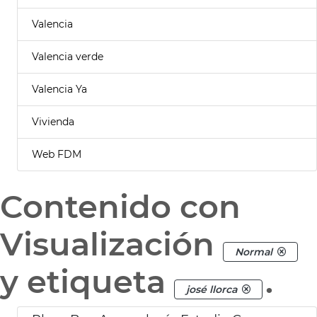
Valencia
Valencia verde
Valencia Ya
Vivienda
Web FDM
Contenido con
Visualización
Normal
y etiqueta
.
josé llorca