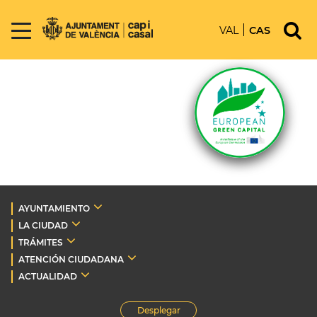
VAL
CAS
AYUNTAMIENTO
LA CIUDAD
TRÁMITES
ATENCIÓN CIUDADANA
ACTUALIDAD
Desplegar