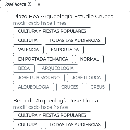
.
josé llorca
Plazo Bea Arqueología Estudio Cruces València
modificado hace 1 mes
CULTURA Y FIESTAS POPULARES
CULTURA
TODAS LAS AUDIENCIAS
VALENCIA
EN PORTADA
EN PORTADA TEMÁTICA
NORMAL
BECA
ARQUEOLOGIA
JOSÉ LUIS MORENO
JOSÉ LLORCA
ALQUEOLOGIA
CRUCES
CREUS
Beca de Arqueología José Llorca
modificado hace 2 años
CULTURA Y FIESTAS POPULARES
CULTURA
TODAS LAS AUDIENCIAS