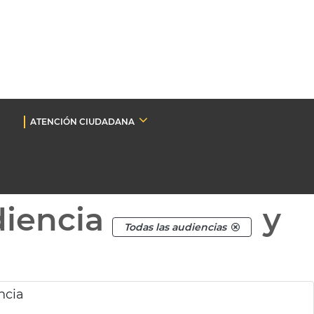
ATENCIÓN CIUDADANA
diencia
y
Todas las audiencias
ncia