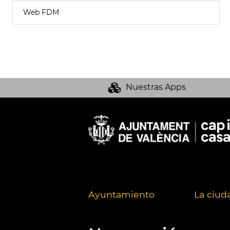
Web FDM
Nuestras Apps
Ayuntamiento
La ciud