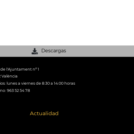
Descargas
 de l'Ajuntament nº 1
 València
os: lunes a viernes de 8:30 a 14:00 horas
ono: 963 52 54 78
Actualidad