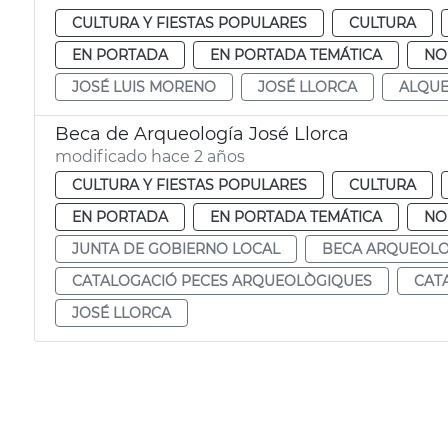
CULTURA Y FIESTAS POPULARES
CULTURA
EN PORTADA
EN PORTADA TEMÁTICA
NO
JOSÉ LUIS MORENO
JOSÉ LLORCA
ALQUE
Beca de Arqueología José Llorca
modificado hace 2 años
CULTURA Y FIESTAS POPULARES
CULTURA
EN PORTADA
EN PORTADA TEMÁTICA
NO
JUNTA DE GOBIERNO LOCAL
BECA ARQUEOLO
CATALOGACIÓ PECES ARQUEOLÒGIQUES
CAT
JOSÉ LLORCA