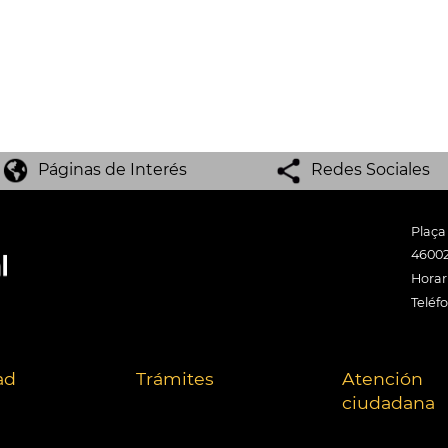
Páginas de Interés
Redes Sociales
Plaça
46002
Horari
Teléf
ad
Trámites
Atención
ciudadana