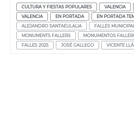
CULTURA Y FIESTAS POPULARES
VALENCIA
VALENCIA
EN PORTADA
EN PORTADA TE
ALEJANDRO SANTAEULALIA
FALLES MUNICIPA
MONUMENTS FALLERS
MONUMENTOS FALLER
FALLES 2025
JOSÉ GALLEGO
VICENTE LL