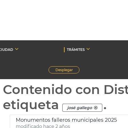
CIUDAD
TRÁMITES
Desplegar
Contenido con Dist
etiqueta
.
josé gallego
Monumentos falleros municipales 2025
modificado hace 2 años