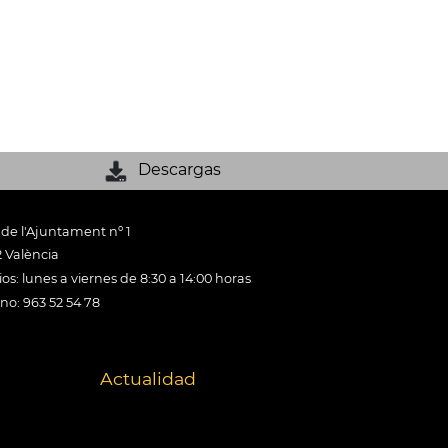
Descargas
 de l'Ajuntament nº 1
 València
os: lunes a viernes de 8:30 a 14:00 horas
ono: 963 52 54 78
Actualidad