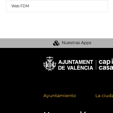
Web FDM
Nuestras Apps
Ayuntamiento
La ciud