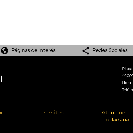
Páginas de Interés
Redes Sociales
Plaça
46002
Horari
Teléf
ad
Trámites
Atención
ciudadana