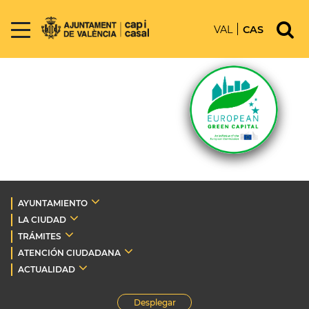
VAL
CAS
AYUNTAMIENTO
LA CIUDAD
TRÁMITES
ATENCIÓN CIUDADANA
ACTUALIDAD
Desplegar