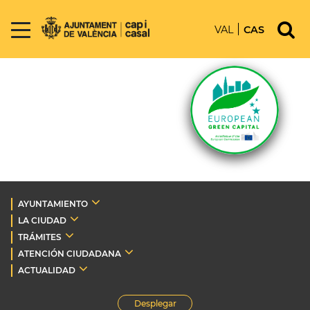
VAL
CAS
AYUNTAMIENTO
LA CIUDAD
TRÁMITES
ATENCIÓN CIUDADANA
ACTUALIDAD
Desplegar