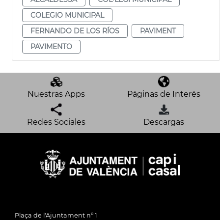
COLEGIO MUNICIPAL
FERNANDO DE LOS RÍOS
PAVIMENT
PAVIMENTO
Nuestras Apps
Páginas de Interés
Redes Sociales
Descargas
Plaça de l'Ajuntament nº 1