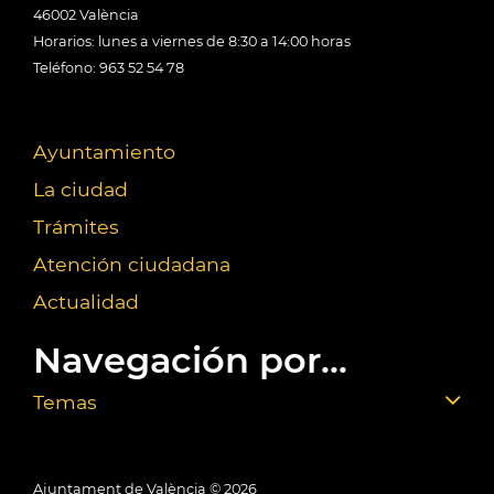
46002 València
Horarios: lunes a viernes de 8:30 a 14:00 horas
Teléfono: 963 52 54 78
Ayuntamiento
La ciudad
Trámites
Atención ciudadana
Actualidad
Navegación por...
Temas
Ajuntament de València ©
2026