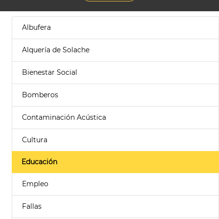
Albufera
Alquería de Solache
Bienestar Social
Bomberos
Contaminación Acústica
Cultura
Educación
Empleo
Fallas