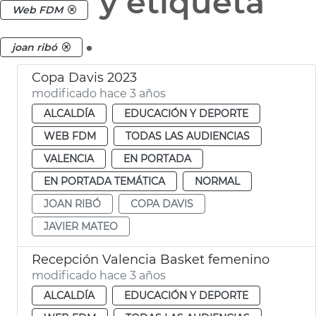
y etiqueta
Web FDM
.
joan ribó
Copa Davis 2023
modificado hace 3 años
ALCALDÍA
EDUCACIÓN Y DEPORTE
WEB FDM
TODAS LAS AUDIENCIAS
VALENCIA
EN PORTADA
EN PORTADA TEMÁTICA
NORMAL
JOAN RIBÓ
COPA DAVIS
JAVIER MATEO
Recepción Valencia Basket femenino
modificado hace 3 años
ALCALDÍA
EDUCACIÓN Y DEPORTE