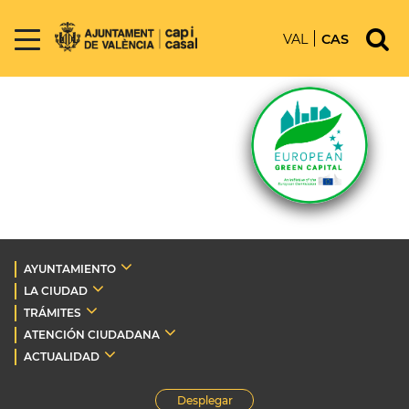
VAL
CAS
AYUNTAMIENTO
LA CIUDAD
TRÁMITES
ATENCIÓN CIUDADANA
ACTUALIDAD
Desplegar