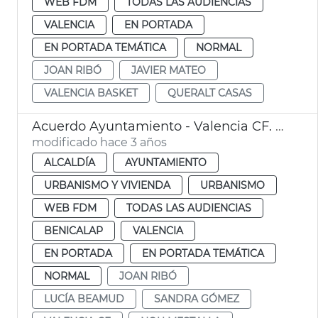
WEB FDM
TODAS LAS AUDIENCIAS
VALENCIA
EN PORTADA
EN PORTADA TEMÁTICA
NORMAL
JOAN RIBÓ
JAVIER MATEO
VALENCIA BASKET
QUERALT CASAS
Acuerdo Ayuntamiento - Valencia CF. Polideportivo Benicalap
modificado hace 3 años
ALCALDÍA
AYUNTAMIENTO
URBANISMO Y VIVIENDA
URBANISMO
WEB FDM
TODAS LAS AUDIENCIAS
BENICALAP
VALENCIA
EN PORTADA
EN PORTADA TEMÁTICA
NORMAL
JOAN RIBÓ
LUCÍA BEAMUD
SANDRA GÓMEZ