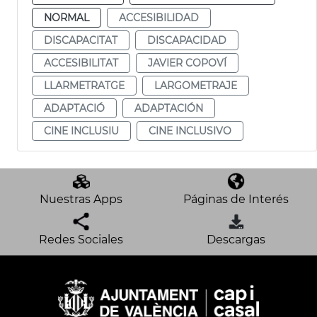
NORMAL
ACCESIBILIDAD
DISCAPACITAT
DISCAPACIDAD
ACCESIBILITAT
JAVIER COPOVÍ
LLARMETRATGE
LARGOMETRAJE
ADAPTACIÓ
ADAPTACIÓN
CINE INCLUSIU
CINE INCLUSIVO
Nuestras Apps
Páginas de Interés
Redes Sociales
Descargas