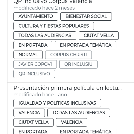
QR inclusivo Corpus València
modificado hace 2 meses
AYUNTAMIENTO
BIENESTAR SOCIAL
CULTURA Y FIESTAS POPULARES
TODAS LAS AUDIENCIAS
CIUTAT VELLA
EN PORTADA
EN PORTADA TEMÁTICA
NORMAL
CORPUS CHRISTI
JAVIER COPOVÍ
QR INCLUSIU
QR INCLUSIVO
Presentación primera película en lectura fácil en España
modificado hace 1 año
IGUALDAD Y POLÍTICAS INCLUSIVAS
VALENCIA
TODAS LAS AUDIENCIAS
CIUTAT VELLA
VALENCIA
EN PORTADA
EN PORTADA TEMÁTICA