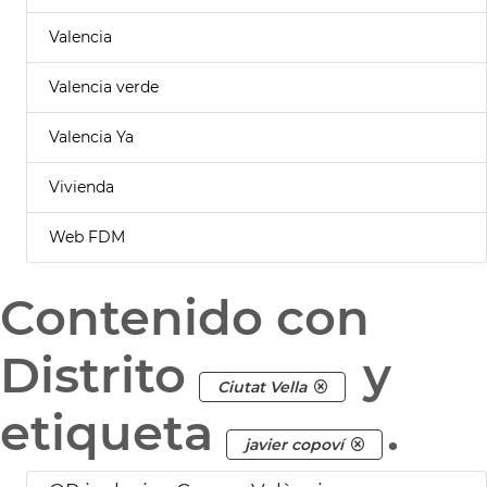
Valencia
Valencia verde
Valencia Ya
Vivienda
Web FDM
Contenido con
Distrito
y
Ciutat Vella
etiqueta
.
javier copoví