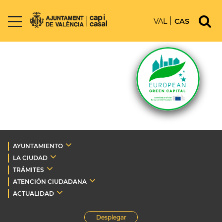
VAL
CAS
AYUNTAMIENTO
LA CIUDAD
TRÁMITES
ATENCIÓN CIUDADANA
ACTUALIDAD
Desplegar