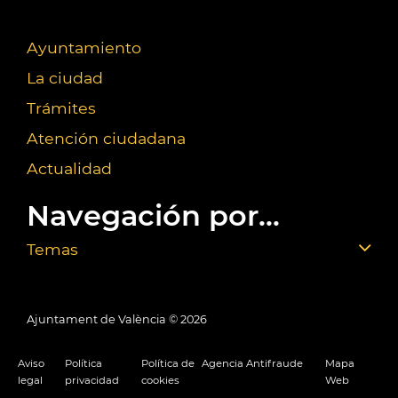
Ayuntamiento
La ciudad
Trámites
Atención ciudadana
Actualidad
Navegación por...
Temas
Ajuntament de València ©
2026
Aviso
Política
Política de
Agencia Antifraude
Mapa
legal
privacidad
cookies
Web