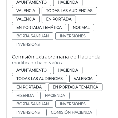
AYUNTAMIENTO
HACIENDA
VALENCIA
TODAS LAS AUDIENCIAS
VALENCIA
EN PORTADA
EN PORTADA TEMÁTICA
NORMAL
BORJA SANJUÁN
INVERSIONES
INVERSIONS
Comisión extraordinaria de Hacienda
modificado hace 5 años
AYUNTAMIENTO
HACIENDA
TODAS LAS AUDIENCIAS
VALENCIA
EN PORTADA
EN PORTADA TEMÁTICA
HISENDA
HACIENDA
BORJA SANJUÁN
INVERSIONES
INVERSIONS
COMISIÓN HACIENDA