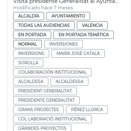
Visita presidente Generalitat al Ayuntamiento. Sorolla
modificado hace 7 meses
ALCALDÍA
AYUNTAMIENTO
TODAS LAS AUDIENCIAS
VALENCIA
EN PORTADA
EN PORTADA TEMÁTICA
NORMAL
INVERSIONES
INVERSIONS
MARÍA JOSÉ CATALÁ
SOROLLA
COLABORACIÓN INSTITUCIONAL
ALCALDESA
ALCALDESSA
PRESIDENT GENERALITAT
PRESIDENTE GENERALITAT
GRANS PROJECTES
PÉREZ LLORCA
COL LABORACIÓ INSTITUCIONAL
GRANDES PROYECTOS