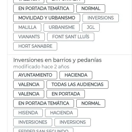
EN PORTADA TEMÁTICA
NORMAL
MOVILIDAD Y URBANISMO
INVERSIONS
MALILLA
URBANISME
JGL
VIANANTS
FONT SANT LLUÍS
HORT SANABRE
Inversiones en barrios y pedanías
modificado hace 2 años
AYUNTAMIENTO
HACIENDA
VALENCIA
TODAS LAS AUDIENCIAS
VALENCIA
EN PORTADA
EN PORTADA TEMÁTICA
NORMAL
HISENDA
HACIENDA
INVERSIONES
INVERSIONS
FERRER SAN SEGUNDO