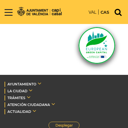
VAL
CAS
AYUNTAMIENTO
LA CIUDAD
TRÁMITES
ATENCIÓN CIUDADANA
ACTUALIDAD
Desplegar