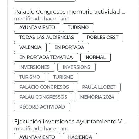
Palacio Congresos memoria actividad 2024
modificado hace 1 año
AYUNTAMIENTO
TURISMO
TODAS LAS AUDIENCIAS
POBLES OEST
VALENCIA
EN PORTADA
EN PORTADA TEMÁTICA
NORMAL
INVERSIONES
INVERSIONS
TURISMO
TURISME
PALACIO CONGRESOS
PAULA LLOBET
PALAU CONGRESSOS
MEMÒRIA 2024
RÉCORD ACTIVIDAD
Ejecución inversiones Ayuntamiento València 2025
modificado hace 1 año
AYUNTAMIENTO
HACIENDA