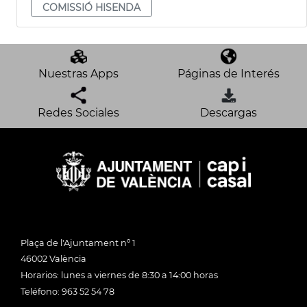
COMISSIÓ HISENDA
Nuestras Apps
Páginas de Interés
Redes Sociales
Descargas
Plaça de l'Ajuntament nº 1
46002 València
Horarios: lunes a viernes de 8:30 a 14:00 horas
Teléfono: 963 52 54 78