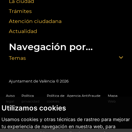
La ciudad
Trámites
Atención ciudadana
Actualidad
Navegación por...
Temas
Ajuntament de València ©
2026
Aviso
Política
Política de
Agencia Antifraude
Mapa
legal
privacidad
cookies
Web
Utilizamos cookies
Usamos cookies y otras técnicas de rastreo para mejorar
tu experiencia de navegación en nuestra web, para