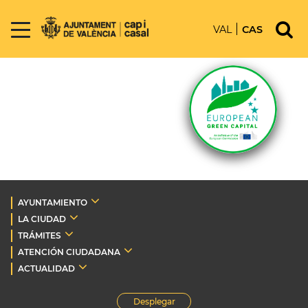
VAL
CAS
AYUNTAMIENTO
LA CIUDAD
TRÁMITES
ATENCIÓN CIUDADANA
ACTUALIDAD
Desplegar