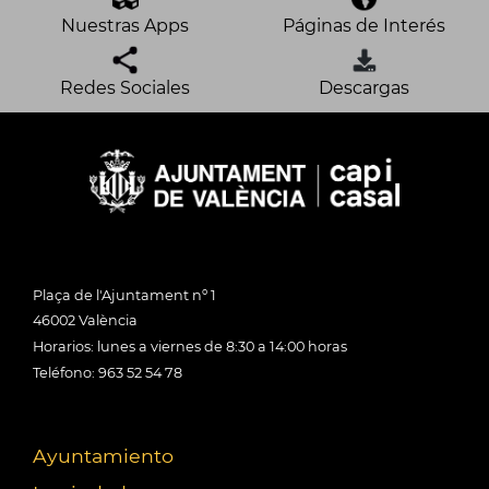
Nuestras Apps
Páginas de Interés
Redes Sociales
Descargas
Plaça de l'Ajuntament nº 1
46002 València
Horarios: lunes a viernes de 8:30 a 14:00 horas
Teléfono: 963 52 54 78
Ayuntamiento