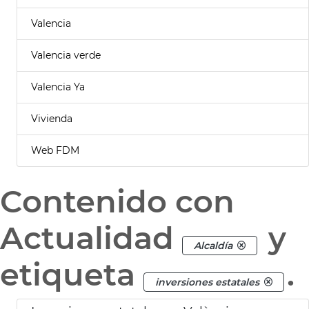
Valencia
Valencia verde
Valencia Ya
Vivienda
Web FDM
Contenido con
Actualidad
y
Alcaldía
etiqueta
.
inversiones estatales