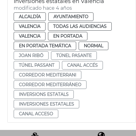
Inversiones estatales en València
modificado hace 4 años
ALCALDÍA
AYUNTAMIENTO
VALENCIA
TODAS LAS AUDIENCIAS
VALENCIA
EN PORTADA
EN PORTADA TEMÁTICA
NORMAL
JOAN RIBÓ
TÚNEL PASANTE
TÚNEL PASSANT
CANAL ACCÉS
CORREDOR MEDITERRANI
CORREDOR MEDITERRÁNEO
INVERSIONS ESTATALS
INVERSIONES ESTATALES
CANAL ACCESO