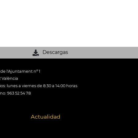
Descargas
 de l'Ajuntament nº 1
 València
os: lunes a viernes de 8:30 a 14:00 horas
ono: 963 52 54 78
Actualidad