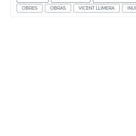
OBRES
OBRAS
VICENT LLIMERA
INU