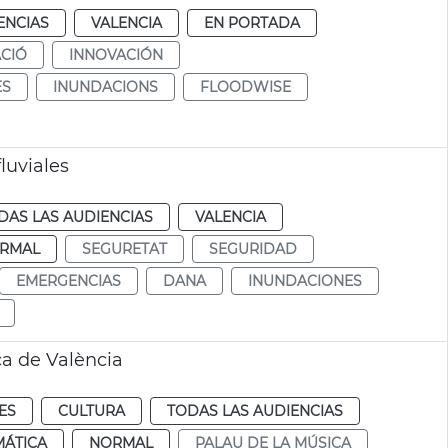
ENCIAS
VALENCIA
EN PORTADA
CIÓ
INNOVACIÓN
ES
INUNDACIONS
FLOODWISE
luviales
DAS LAS AUDIENCIAS
VALENCIA
RMAL
SEGURETAT
SEGURIDAD
EMERGENCIAS
DANA
INUNDACIONES
a de València
ES
CULTURA
TODAS LAS AUDIENCIAS
MÁTICA
NORMAL
PALAU DE LA MÚSICA