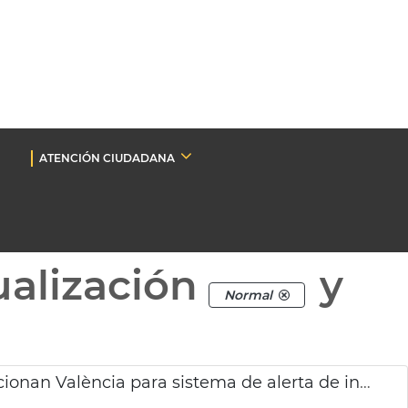
ATENCIÓN CIUDADANA
ualización
y
Normal
Agencia Espacial Europea y española seleccionan València para sistema de alerta de inundaciones