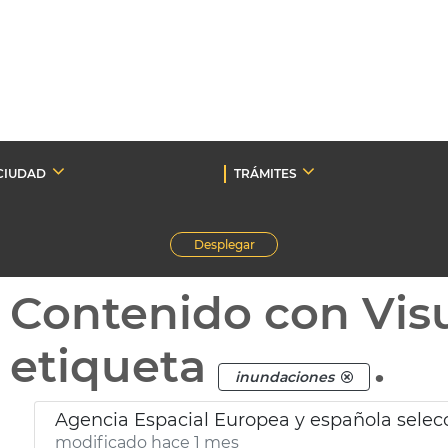
CIUDAD
TRÁMITES
Desplegar
Contenido con Vis
etiqueta
.
inundaciones
modificado hace 1 mes