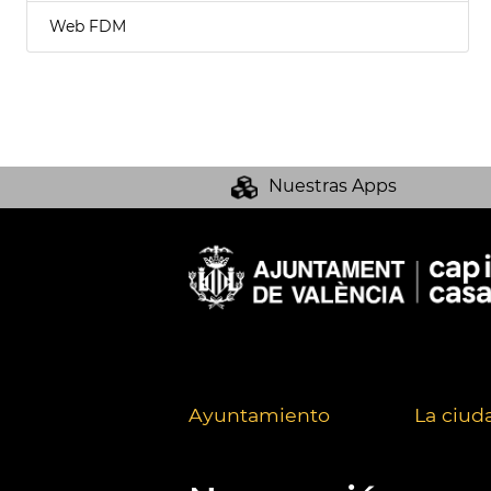
Web FDM
Nuestras Apps
Ayuntamiento
La ciud