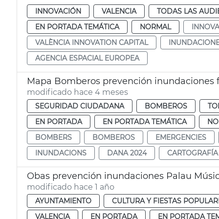
INNOVACIÓN
VALENCIA
TODAS LAS AUDI
EN PORTADA TEMÁTICA
NORMAL
INNOVA
VALÈNCIA INNOVATION CAPITAL
INUNDACION
AGENCIA ESPACIAL EUROPEA
Mapa Bomberos prevención inundaciones f
modificado hace 4 meses
SEGURIDAD CIUDADANA
BOMBEROS
TO
EN PORTADA
EN PORTADA TEMÁTICA
NO
BOMBERS
BOMBEROS
EMERGENCIES
INUNDACIONS
DANA 2024
CARTOGRAFÍA
Obas prevención inundaciones Palau Músic
modificado hace 1 año
AYUNTAMIENTO
CULTURA Y FIESTAS POPULAR
VALENCIA
EN PORTADA
EN PORTADA TE