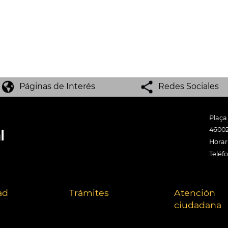
Páginas de Interés
Redes Sociales
Plaça
46002
Horari
Teléf
ad
Trámites
Atención
ciudadana