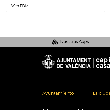
Web FDM
Nuestras Apps
Ayuntamiento
La ciud