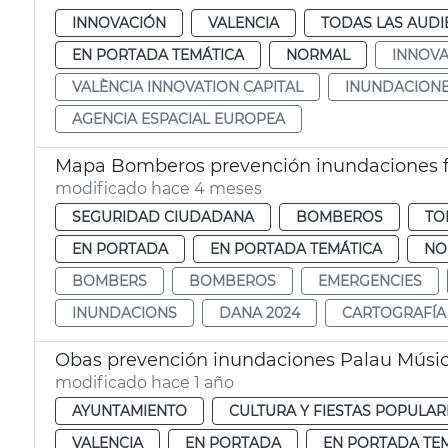
INNOVACIÓN
VALENCIA
TODAS LAS AUDI
EN PORTADA TEMÁTICA
NORMAL
INNOVA
VALÈNCIA INNOVATION CAPITAL
INUNDACION
AGENCIA ESPACIAL EUROPEA
Mapa Bomberos prevención inundaciones f
modificado hace 4 meses
SEGURIDAD CIUDADANA
BOMBEROS
TO
EN PORTADA
EN PORTADA TEMÁTICA
NO
BOMBERS
BOMBEROS
EMERGENCIES
INUNDACIONS
DANA 2024
CARTOGRAFÍA
Obas prevención inundaciones Palau Músic
modificado hace 1 año
AYUNTAMIENTO
CULTURA Y FIESTAS POPULAR
VALENCIA
EN PORTADA
EN PORTADA TE