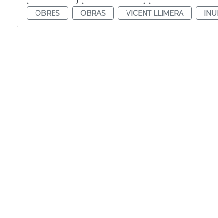
OBRES
OBRAS
VICENT LLIMERA
INU