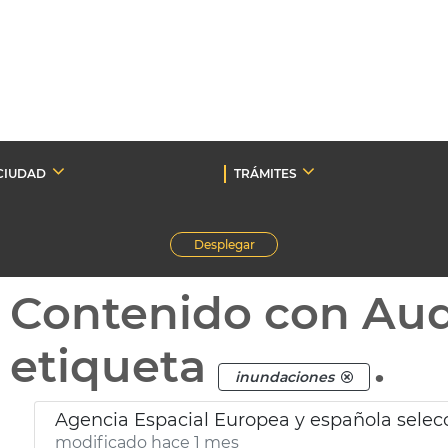
CIUDAD
TRÁMITES
Desplegar
Contenido con Au
etiqueta
.
inundaciones
modificado hace 1 mes