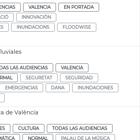
ENCIAS
VALENCIA
EN PORTADA
CIÓ
INNOVACIÓN
ES
INUNDACIONS
FLOODWISE
luviales
DAS LAS AUDIENCIAS
VALENCIA
RMAL
SEGURETAT
SEGURIDAD
EMERGENCIAS
DANA
INUNDACIONES
a de València
ES
CULTURA
TODAS LAS AUDIENCIAS
MÁTICA
NORMAL
PALAU DE LA MÚSICA