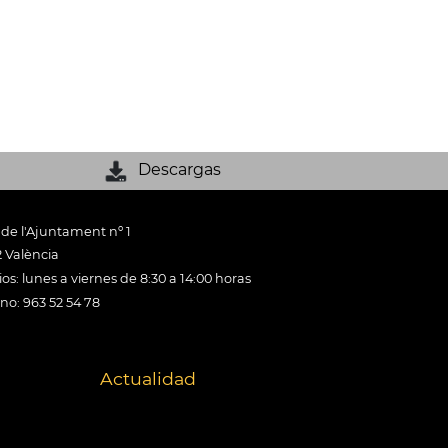
Descargas
 de l'Ajuntament nº 1
 València
os: lunes a viernes de 8:30 a 14:00 horas
ono: 963 52 54 78
Actualidad