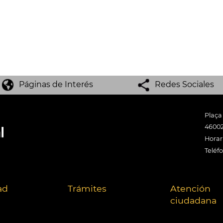
Páginas de Interés
Redes Sociales
Plaça
46002
Horari
Teléf
ad
Trámites
Atención
ciudadana