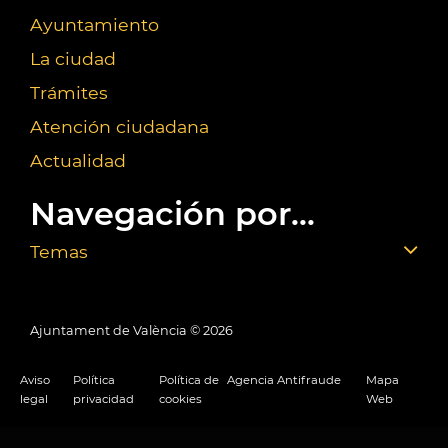
Ayuntamiento
La ciudad
Trámites
Atención ciudadana
Actualidad
Navegación por...
Temas
Ajuntament de València ©
2026
Aviso
Política
Política de
Agencia Antifraude
Mapa
legal
privacidad
cookies
Web