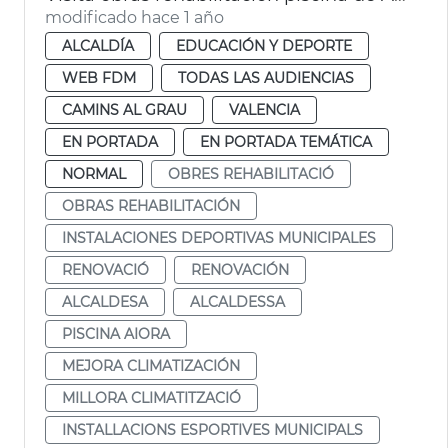
modificado hace 1 año
ALCALDÍA
EDUCACIÓN Y DEPORTE
WEB FDM
TODAS LAS AUDIENCIAS
CAMINS AL GRAU
VALENCIA
EN PORTADA
EN PORTADA TEMÁTICA
NORMAL
OBRES REHABILITACIÓ
OBRAS REHABILITACIÓN
INSTALACIONES DEPORTIVAS MUNICIPALES
RENOVACIÓ
RENOVACIÓN
ALCALDESA
ALCALDESSA
PISCINA AIORA
MEJORA CLIMATIZACIÓN
MILLORA CLIMATITZACIÓ
INSTALLACIONS ESPORTIVES MUNICIPALS