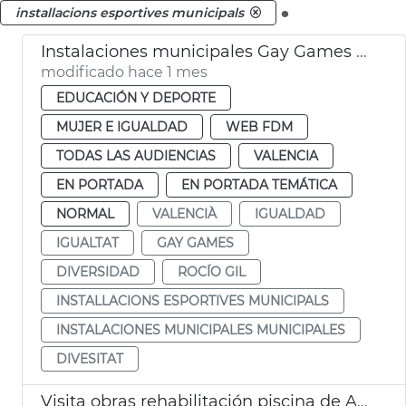
.
installacions esportives municipals
Instalaciones municipales Gay Games Ayuntamiento València
modificado hace 1 mes
EDUCACIÓN Y DEPORTE
MUJER E IGUALDAD
WEB FDM
TODAS LAS AUDIENCIAS
VALENCIA
EN PORTADA
EN PORTADA TEMÁTICA
NORMAL
VALENCIÀ
IGUALDAD
IGUALTAT
GAY GAMES
DIVERSIDAD
ROCÍO GIL
INSTALLACIONS ESPORTIVES MUNICIPALS
INSTALACIONES MUNICIPALES MUNICIPALES
DIVESITAT
Visita obras rehabilitación piscina de Ayora