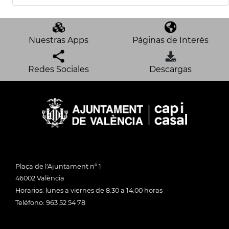
Nuestras Apps
Páginas de Interés
Redes Sociales
Descargas
Plaça de l'Ajuntament nº 1
46002 València
Horarios: lunes a viernes de 8:30 a 14:00 horas
Teléfono: 963 52 54 78