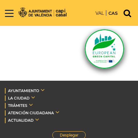
VAL
CAS
AYUNTAMIENTO
LA CIUDAD
TRÁMITES
ATENCIÓN CIUDADANA
ACTUALIDAD
Desplegar