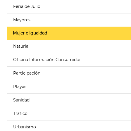
Feria de Julio
Mayores
Mujer e Igualdad
Naturia
Oficina Información Consumidor
Participación
Playas
Sanidad
Tráfico
Urbanismo