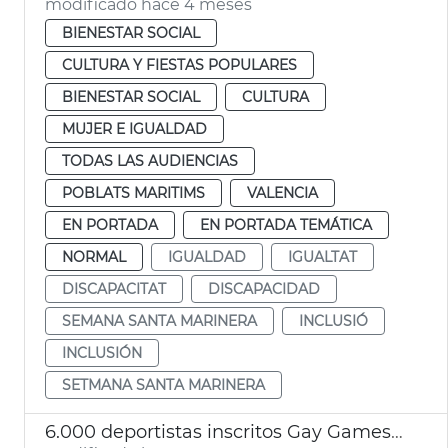
modificado hace 4 meses
BIENESTAR SOCIAL
CULTURA Y FIESTAS POPULARES
BIENESTAR SOCIAL
CULTURA
MUJER E IGUALDAD
TODAS LAS AUDIENCIAS
POBLATS MARITIMS
VALENCIA
EN PORTADA
EN PORTADA TEMÁTICA
NORMAL
IGUALDAD
IGUALTAT
DISCAPACITAT
DISCAPACIDAD
SEMANA SANTA MARINERA
INCLUSIÓ
INCLUSIÓN
SETMANA SANTA MARINERA
6.000 deportistas inscritos Gay Games 2026