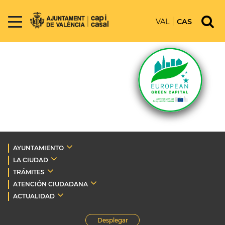
VAL
CAS
AYUNTAMIENTO
LA CIUDAD
TRÁMITES
ATENCIÓN CIUDADANA
ACTUALIDAD
Desplegar