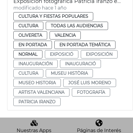
Exposición fotográfica Patricia Iranzo en el Museo Historia de València
modificado hace 1 año
CULTURA Y FIESTAS POPULARES
CULTURA
TODAS LAS AUDIENCIAS
OLIVERETA
VALENCIA
EN PORTADA
EN PORTADA TEMÁTICA
NORMAL
EXPOSICIÓ
EXPOSICIÓN
INAUGURACIÓN
INAUGURACIÓ
CULTURA
MUSEU HISTÒRIA
MUSEO HISTORIA
JOSÉ LUIS MORENO
ARTISTA VALENCIANA
FOTOGRAFÍA
PATRICIA IRANZO
Nuestras Apps
Páginas de Interés