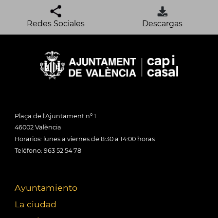
Redes Sociales
Descargas
Plaça de l'Ajuntament nº 1
46002 València
Horarios: lunes a viernes de 8:30 a 14:00 horas
Teléfono: 963 52 54 78
Ayuntamiento
La ciudad