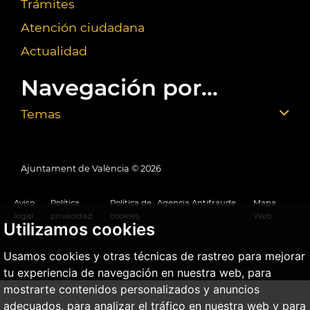
Trámites
Atención ciudadana
Actualidad
Navegación por...
Temas
Ajuntament de València ©
2026
Aviso
Política
Política de
Agencia Antifraude
Mapa
legal
privacidad
cookies
Web
Utilizamos cookies
Usamos cookies y otras técnicas de rastreo para mejorar
tu experiencia de navegación en nuestra web, para
mostrarte contenidos personalizados y anuncios
adecuados, para analizar el tráfico en nuestra web y para