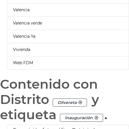
Valencia
Valencia verde
Valencia Ya
Vivienda
Web FDM
Contenido con
Distrito
y
Olivereta
etiqueta
.
inauguración