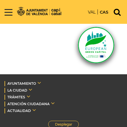
VAL
CAS
AYUNTAMIENTO
LA CIUDAD
TRÁMITES
ATENCIÓN CIUDADANA
ACTUALIDAD
Desplegar