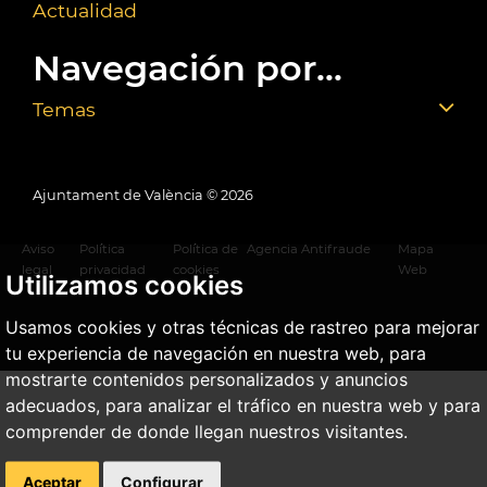
Actualidad
Navegación por...
Temas
Ajuntament de València ©
2026
Aviso
Política
Política de
Agencia Antifraude
Mapa
legal
privacidad
cookies
Web
Utilizamos cookies
Usamos cookies y otras técnicas de rastreo para mejorar
tu experiencia de navegación en nuestra web, para
mostrarte contenidos personalizados y anuncios
adecuados, para analizar el tráfico en nuestra web y para
comprender de donde llegan nuestros visitantes.
Aceptar
Configurar