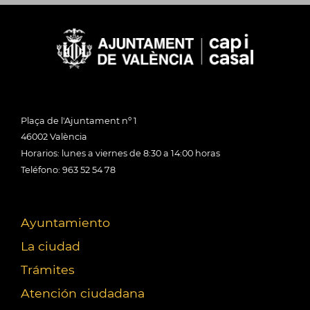
Plaça de l'Ajuntament nº 1
46002 València
Horarios: lunes a viernes de 8:30 a 14:00 horas
Teléfono: 963 52 54 78
Ayuntamiento
La ciudad
Trámites
Atención ciudadana