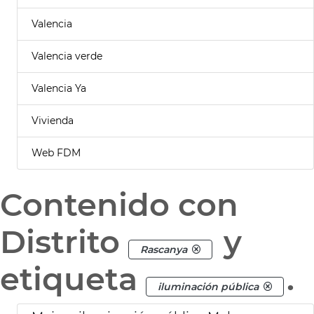
Valencia
Valencia verde
Valencia Ya
Vivienda
Web FDM
Contenido con
Distrito
y
Rascanya
etiqueta
.
iluminación pública