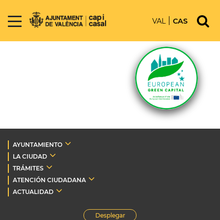
VAL
CAS
AYUNTAMIENTO
LA CIUDAD
TRÁMITES
ATENCIÓN CIUDADANA
ACTUALIDAD
Desplegar