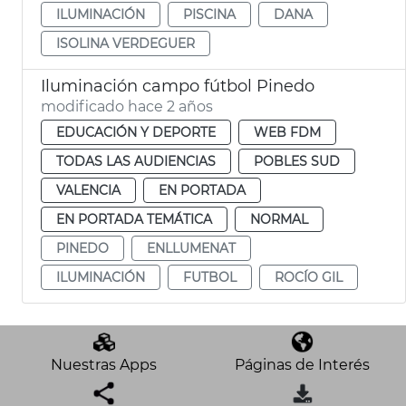
ILUMINACIÓN
PISCINA
DANA
ISOLINA VERDEGUER
Iluminación campo fútbol Pinedo
modificado hace 2 años
EDUCACIÓN Y DEPORTE
WEB FDM
TODAS LAS AUDIENCIAS
POBLES SUD
VALENCIA
EN PORTADA
EN PORTADA TEMÁTICA
NORMAL
PINEDO
ENLLUMENAT
ILUMINACIÓN
FUTBOL
ROCÍO GIL
Nuestras Apps
Páginas de Interés