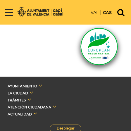
VAL
CAS
AYUNTAMIENTO
LA CIUDAD
TRÁMITES
ATENCIÓN CIUDADANA
ACTUALIDAD
Desplegar