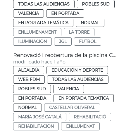
TODAS LAS AUDIENCIAS
POBLES SUD
VALENCIA
EN PORTADA
EN PORTADA TEMÁTICA
NORMAL
ENLLUMENAMENT
LA TORRE
ILUMINACIÓN
JGL
FUTBOL
Renovació i reobertura de la piscina Castellar després de la dana
modificado hace 1 año
ALCALDÍA
EDUCACIÓN Y DEPORTE
WEB FDM
TODAS LAS AUDIENCIAS
POBLES SUD
VALENCIA
EN PORTADA
EN PORTADA TEMÁTICA
NORMAL
CASTELLAR OLIVERAL
MARÍA JOSÉ CATALÁ
REHABILITACIÓ
REHABILITACIÓN
ENLLUMENAT