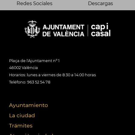
Redes Sociales
Descargas
Plaça de l'Ajuntament nº 1
46002 València
Horarios: lunes a viernes de 8:30 a 14:00 horas
Teléfono: 963 52 54 78
Ayuntamiento
La ciudad
Trámites