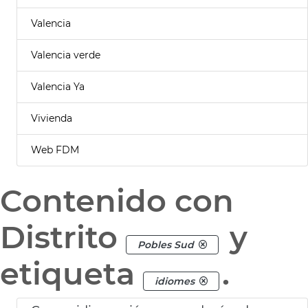
Valencia
Valencia verde
Valencia Ya
Vivienda
Web FDM
Contenido con
Distrito
y
Pobles Sud
etiqueta
.
idiomes