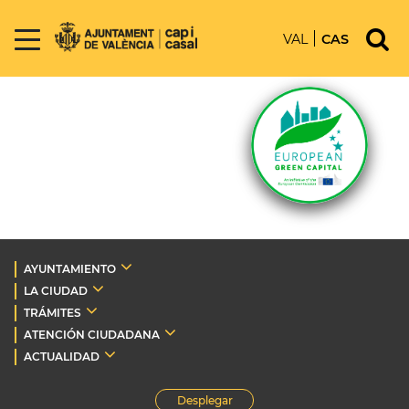
VAL
CAS
AYUNTAMIENTO
LA CIUDAD
TRÁMITES
ATENCIÓN CIUDADANA
ACTUALIDAD
Desplegar