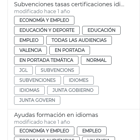
Subvenciones tasas certificaciones idiomas València
modificado hace 1 año
ECONOMÍA Y EMPLEO
EDUCACIÓN Y DEPORTE
EDUCACIÓN
EMPLEO
TODAS LAS AUDIENCIAS
VALENCIA
EN PORTADA
EN PORTADA TEMÁTICA
NORMAL
JGL
SUBVENCIONS
SUBVENCIONES
IDIOMES
IDIOMAS
JUNTA GOBIERNO
JUNTA GOVERN
Ayudas formación en idiomas
modificado hace 1 año
ECONOMÍA Y EMPLEO
EMPLEO