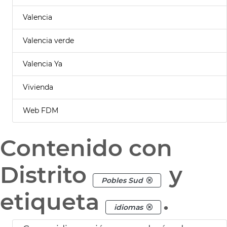
Valencia
Valencia verde
Valencia Ya
Vivienda
Web FDM
Contenido con
Distrito
y
Pobles Sud
etiqueta
.
idiomas