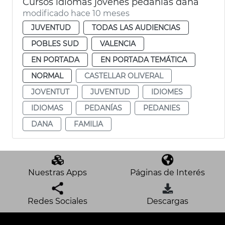
Cursos idiomas jóvenes pedanías dana
modificado hace 10 meses
JUVENTUD
TODAS LAS AUDIENCIAS
POBLES SUD
VALENCIA
EN PORTADA
EN PORTADA TEMÁTICA
NORMAL
CASTELLAR OLIVERAL
JOVENTUT
JUVENTUD
IDIOMES
IDIOMAS
PEDANÍAS
PEDANIES
DANA
FAMILIA
Nuestras Apps
Páginas de Interés
Redes Sociales
Descargas