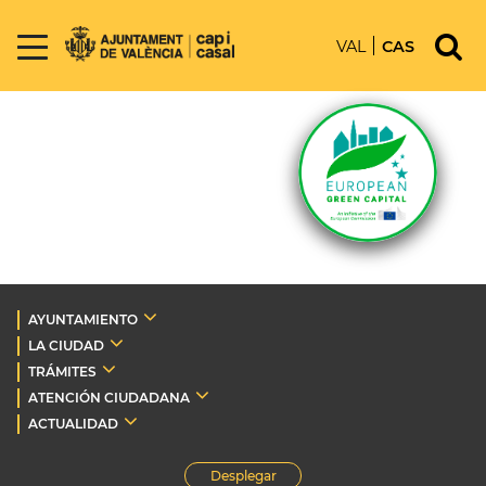
VAL
CAS
AYUNTAMIENTO
LA CIUDAD
TRÁMITES
ATENCIÓN CIUDADANA
ACTUALIDAD
Desplegar