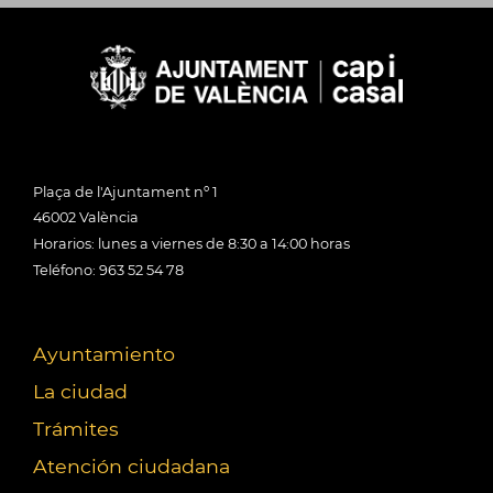
Plaça de l'Ajuntament nº 1
46002 València
Horarios: lunes a viernes de 8:30 a 14:00 horas
Teléfono: 963 52 54 78
Ayuntamiento
La ciudad
Trámites
Atención ciudadana