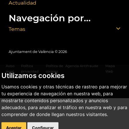
Actualidad
Navegación por...
Temas
Ajuntament de València ©
2026
Aviso
Política
Política de
Agencia Antifraude
Mapa
legal
privacidad
cookies
Web
Utilizamos cookies
Usamos cookies y otras técnicas de rastreo para mejorar
tu experiencia de navegación en nuestra web, para
mostrarte contenidos personalizados y anuncios
adecuados, para analizar el tráfico en nuestra web y para
comprender de donde llegan nuestros visitantes.
Aceptar
Configurar