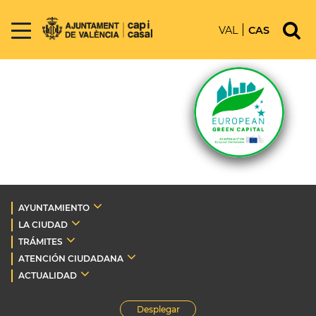
VAL
CAS
AYUNTAMIENTO
LA CIUDAD
TRÁMITES
ATENCIÓN CIUDADANA
ACTUALIDAD
Desplegar