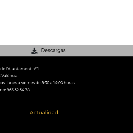
Descargas
 de l'Ajuntament nº 1
 València
os: lunes a viernes de 8:30 a 14:00 horas
ono: 963 52 54 78
Actualidad