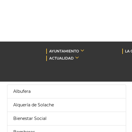
AYUNTAMIENTO
LA 
ACTUALIDAD
Albufera
Alquería de Solache
Bienestar Social