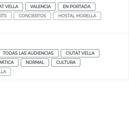
AT VELLA
VALENCIA
EN PORTADA
RTS
CONCIERTOS
HOSTAL MORELLA
TODAS LAS AUDIENCIAS
CIUTAT VELLA
MÁTICA
NORMAL
CULTURA
LLA