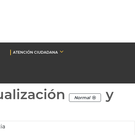
ATENCIÓN CIUDADANA
ualización
y
Normal
ia