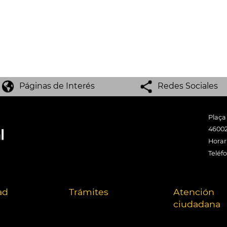
Páginas de Interés
Redes Sociales
Plaça
46002
Horari
Teléf
ad
Trámites
Atención
ciudadana