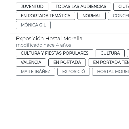
JUVENTUD
TODAS LAS AUDIENCIAS
CIUT
EN PORTADA TEMÁTICA
NORMAL
CONCE
MÓNICA GIL
Exposición Hostal Morella
modificado hace 4 años
CULTURA Y FIESTAS POPULARES
CULTURA
VALENCIA
EN PORTADA
EN PORTADA TE
MAITE IBÁÑEZ
EXPOSICIÓ
HOSTAL MORE