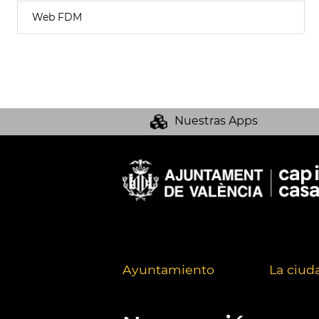
Web FDM
Nuestras Apps
Ayuntamiento
La ciud