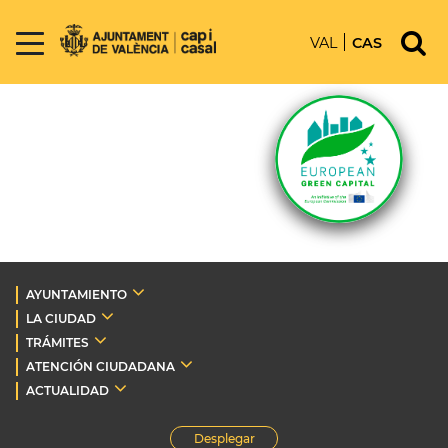
VAL
CAS
AYUNTAMIENTO
LA CIUDAD
TRÁMITES
ATENCIÓN CIUDADANA
ACTUALIDAD
Desplegar