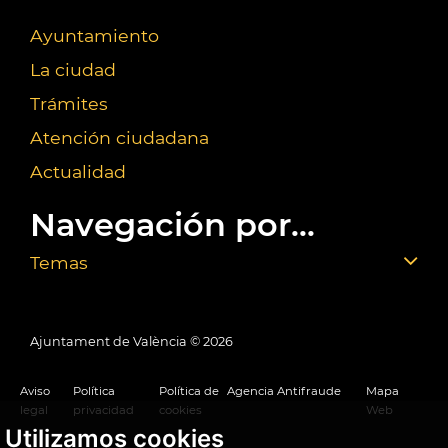
Ayuntamiento
La ciudad
Trámites
Atención ciudadana
Actualidad
Navegación por...
Temas
Ajuntament de València ©
2026
Aviso
Política
Política de
Agencia Antifraude
Mapa
legal
privacidad
cookies
Web
Utilizamos cookies