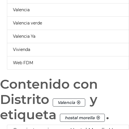
Valencia
Valencia verde
Valencia Ya
Vivienda
Web FDM
Contenido con
Distrito
y
Valencia
etiqueta
.
hostal morella