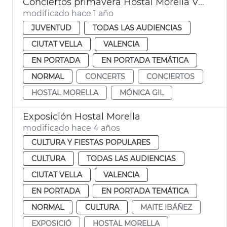
Conciertos primavera Hostal Morella València
modificado hace 1 año
JUVENTUD
TODAS LAS AUDIENCIAS
CIUTAT VELLA
VALENCIA
EN PORTADA
EN PORTADA TEMÁTICA
NORMAL
CONCERTS
CONCIERTOS
HOSTAL MORELLA
MÓNICA GIL
Exposición Hostal Morella
modificado hace 4 años
CULTURA Y FIESTAS POPULARES
CULTURA
TODAS LAS AUDIENCIAS
CIUTAT VELLA
VALENCIA
EN PORTADA
EN PORTADA TEMÁTICA
NORMAL
CULTURA
MAITE IBÁÑEZ
EXPOSICIÓ
HOSTAL MORELLA